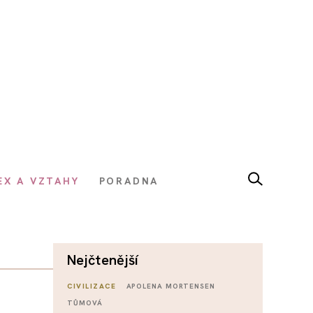
EX A VZTAHY
PORADNA
nejčtenější
CIVILIZACE
APOLENA MORTENSEN
TŮMOVÁ