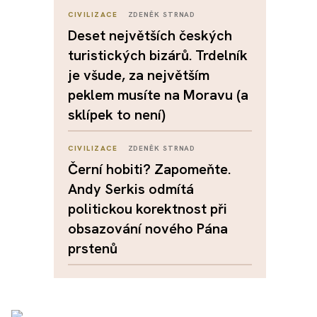
CIVILIZACE
ZDENĚK STRNAD
Deset největších českých
turistických bizárů. Trdelník
je všude, za největším
peklem musíte na Moravu (a
sklípek to není)
CIVILIZACE
ZDENĚK STRNAD
Černí hobiti? Zapomeňte.
Andy Serkis odmítá
politickou korektnost při
obsazování nového Pána
prstenů