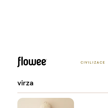
CIVILIZACE
virza