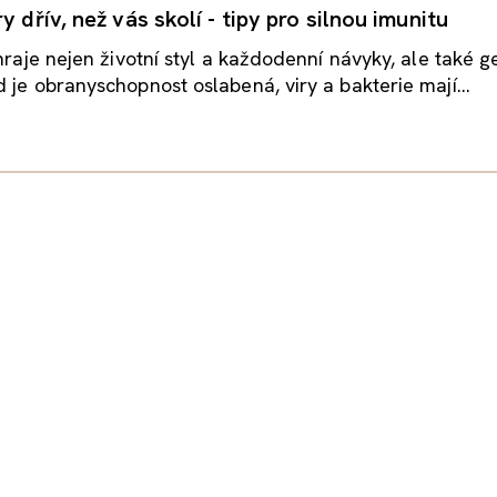
y dřív, než vás skolí - tipy pro silnou imunitu
 hraje nejen životní styl a každodenní návyky, ale také g
 je obranyschopnost oslabená, viry a bakterie mají...