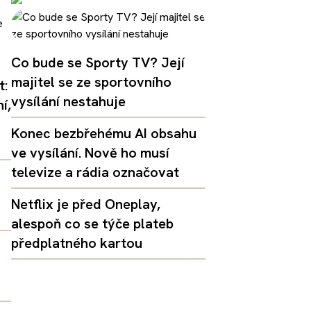
Co bude se Sporty TV? Její
majitel se ze sportovního
t:
vysílání nestahuje
í,
Konec bezbřehému AI obsahu
ve vysílání. Nově ho musí
televize a rádia označovat
Netflix je před Oneplay,
alespoň co se týče plateb
předplatného kartou