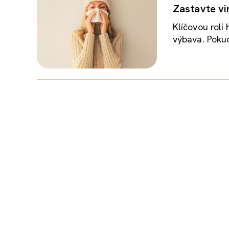
Zastavte vir
Klíčovou roli
výbava. Pokud