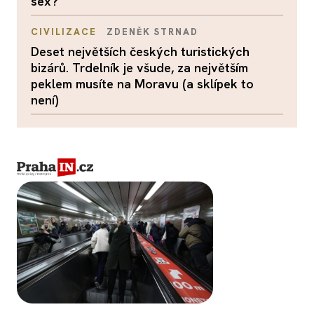
sex?
CIVILIZACE
ZDENĚK STRNAD
Deset největších českých turistických
bizárů. Trdelník je všude, za největším
peklem musíte na Moravu (a sklípek to
není)