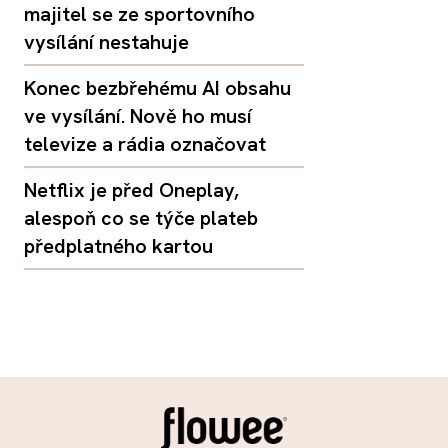
majitel se ze sportovního
vysílání nestahuje
Konec bezbřehému AI obsahu
ve vysílání. Nově ho musí
televize a rádia označovat
Netflix je před Oneplay,
alespoň co se týče plateb
předplatného kartou