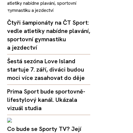
Čtyři šampionáty na ČT Sport:
vedle atletiky nabídne plavání,
sportovní gymnastiku
a jezdectví
Šestá sezóna Love Island
startuje 7. září, diváci budou
moci více zasahovat do děje
Prima Sport bude sportovně-
lifestylový kanál. Ukázala
vizuál studia
Co bude se Sporty TV? Její