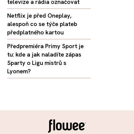
televize a rádia označovat
Netflix je před Oneplay,
alespoň co se týče plateb
předplatného kartou
Předpremiéra Primy Sport je
tu: kde a jak naladíte zápas
Sparty o Ligu mistrů s
Lyonem?