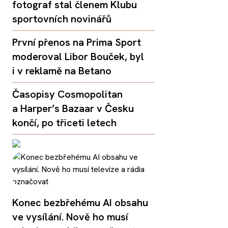
fotograf stal členem Klubu
sportovních novinářů
První přenos na Prima Sport
moderoval Libor Bouček, byl
i v reklamě na Betano
Časopisy Cosmopolitan
a Harper’s Bazaar v Česku
končí, po třiceti letech
Konec bezbřehému AI obsahu
ve vysílání. Nově ho musí