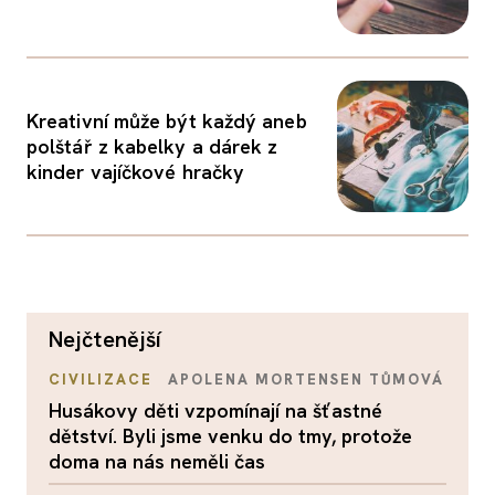
Kreativní může být každý aneb
polštář z kabelky a dárek z
kinder vajíčkové hračky
nejčtenější
CIVILIZACE
APOLENA MORTENSEN TŮMOVÁ
Husákovy děti vzpomínají na šťastné
dětství. Byli jsme venku do tmy, protože
doma na nás neměli čas