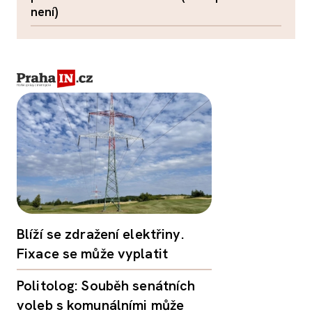
není)
Blíží se zdražení elektřiny.
Fixace se může vyplatit
Politolog: Souběh senátních
voleb s komunálními může