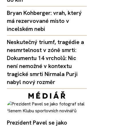
Bryan Kohberger: vrah, který
má rezervované místo v
incelském nebi
Neskutečný triumf, tragédie a
nesmrtelnost v zóně smrti:
Dokumentu 14 vrcholů: Nic
není nemožné v kontextu
tragické smrti Nirmala Purji
nabyl nový rozměr
Prezident Pavel se jako