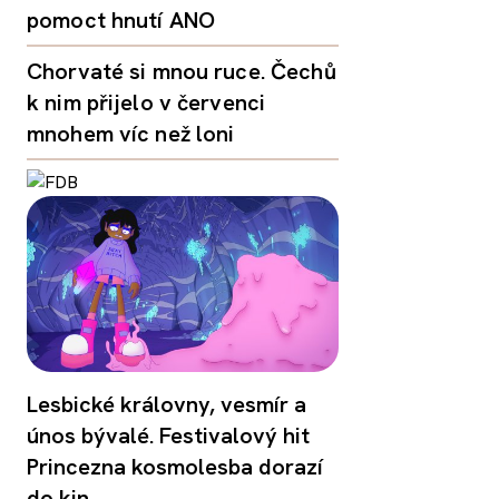
pomoct hnutí ANO
Chorvaté si mnou ruce. Čechů
k nim přijelo v červenci
mnohem víc než loni
Lesbické královny, vesmír a
únos bývalé. Festivalový hit
Princezna kosmolesba dorazí
do kin