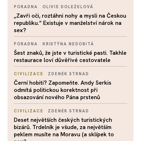
PORADNA
OLIVIE DOLEŽELOVÁ
„Zavři oči, roztáhni nohy a mysli na Českou
republiku.“ Existuje v manželství nárok na
sex?
PORADNA
KRISTÝNA NEDOBITÁ
Šest znaků, že jste v turistické pasti. Takhle
restaurace loví důvěřivé cestovatele
CIVILIZACE
ZDENĚK STRNAD
Černí hobiti? Zapomeňte. Andy Serkis
odmítá politickou korektnost při
obsazování nového Pána prstenů
CIVILIZACE
ZDENĚK STRNAD
Deset největších českých turistických
bizárů. Trdelník je všude, za největším
peklem musíte na Moravu (a sklípek to