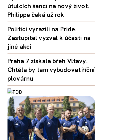
útulcích šanci na nový život.
Philippe čeká už rok
Politici vyrazili na Pride.
Zastupitel vyzval k účasti na
jiné akci
Praha 7 získala břeh Vltavy.
Chtěla by tam vybudovat říční
plovárnu