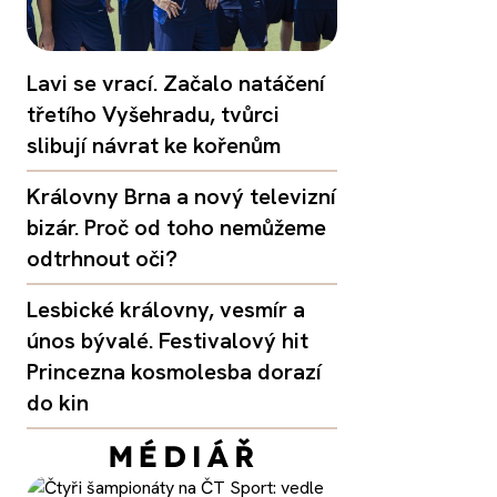
Lavi se vrací. Začalo natáčení
třetího Vyšehradu, tvůrci
slibují návrat ke kořenům
Královny Brna a nový televizní
bizár. Proč od toho nemůžeme
odtrhnout oči?
Lesbické královny, vesmír a
únos bývalé. Festivalový hit
Princezna kosmolesba dorazí
do kin