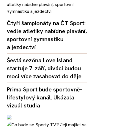
Čtyři šampionáty na ČT Sport:
vedle atletiky nabídne plavání,
sportovní gymnastiku
a jezdectví
Šestá sezóna Love Island
startuje 7. září, diváci budou
moci více zasahovat do děje
Prima Sport bude sportovně-
lifestylový kanál. Ukázala
vizuál studia