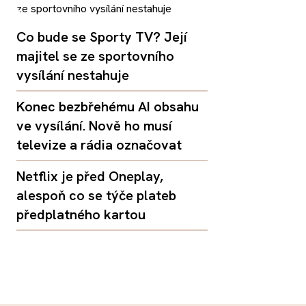
Co bude se Sporty TV? Její
majitel se ze sportovního
vysílání nestahuje
Konec bezbřehému AI obsahu
ve vysílání. Nově ho musí
televize a rádia označovat
Netflix je před Oneplay,
alespoň co se týče plateb
předplatného kartou