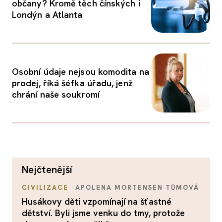
občany? Kromě těch čínských i
Londýn a Atlanta
Osobní údaje nejsou komodita na
prodej, říká šéfka úřadu, jenž
chrání naše soukromí
nejčtenější
CIVILIZACE
APOLENA MORTENSEN TŮMOVÁ
Husákovy děti vzpomínají na šťastné
dětství. Byli jsme venku do tmy, protože