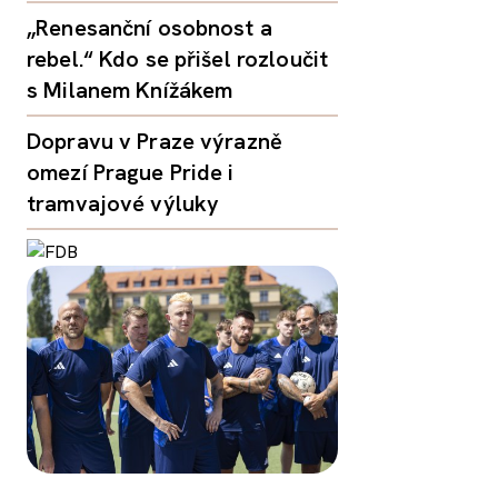
„Renesanční osobnost a
rebel.“ Kdo se přišel rozloučit
s Milanem Knížákem
Dopravu v Praze výrazně
omezí Prague Pride i
tramvajové výluky