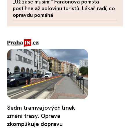
„Už zase musím!“ Faraonova pomsta
postihne až polovinu turistů. Lékař radí, co
opravdu pomáhá
Sedm tramvajových linek
změní trasy. Oprava
zkomplikuje dopravu