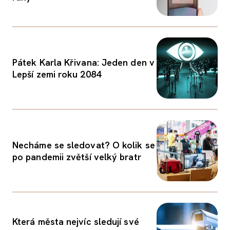
Pátek Karla Křivana: Jeden den v
Lepší zemi roku 2084
Necháme se sledovat? O kolik se
po pandemii zvětší velký bratr
Která města nejvíc sledují své