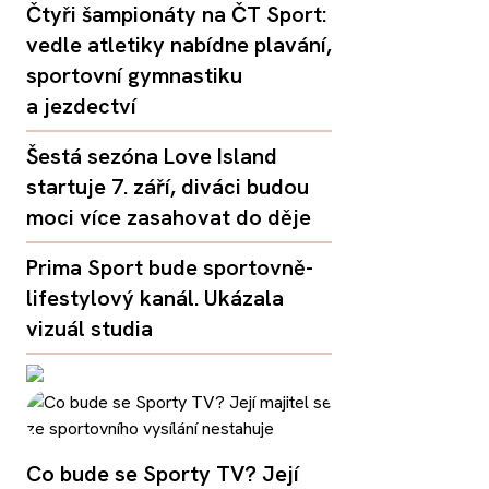
Čtyři šampionáty na ČT Sport:
vedle atletiky nabídne plavání,
sportovní gymnastiku
a jezdectví
Šestá sezóna Love Island
startuje 7. září, diváci budou
moci více zasahovat do děje
Prima Sport bude sportovně-
lifestylový kanál. Ukázala
vizuál studia
Co bude se Sporty TV? Její