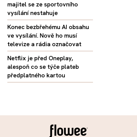
majitel se ze sportovního
vysílání nestahuje
Konec bezbřehému AI obsahu
ve vysílání. Nově ho musí
televize a rádia označovat
Netflix je před Oneplay,
alespoň co se týče plateb
předplatného kartou