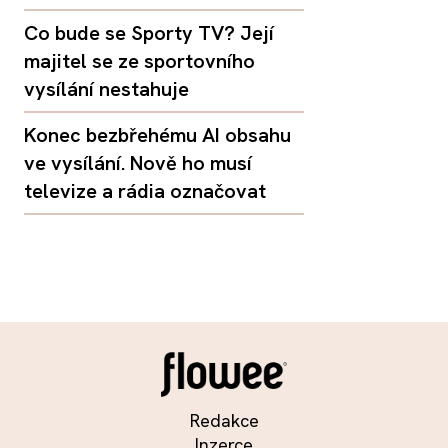
Co bude se Sporty TV? Její
majitel se ze sportovního
vysílání nestahuje
Konec bezbřehému AI obsahu
ve vysílání. Nově ho musí
televize a rádia označovat
Redakce
Inzerce