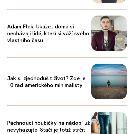
Adam Flek: Uklízet doma si
nechávají lidé, kteří si váží svého
vlastního času
Jak si zjednodušit život? Zde je
10 rad amerického minimalisty
Páchnoucí houbičky na nádobí už
nevyhazujte. Stačí je totiž strčit