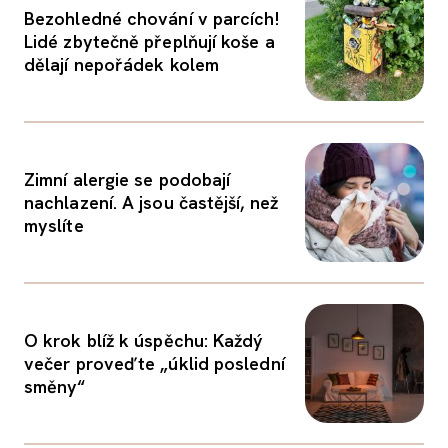
Bezohledné chování v parcích!
Lidé zbytečně přeplňují koše a
dělají nepořádek kolem
Zimní alergie se podobají
nachlazení. A jsou častější, než
myslíte
O krok blíž k úspěchu: Každý
večer proveďte „úklid poslední
směny“