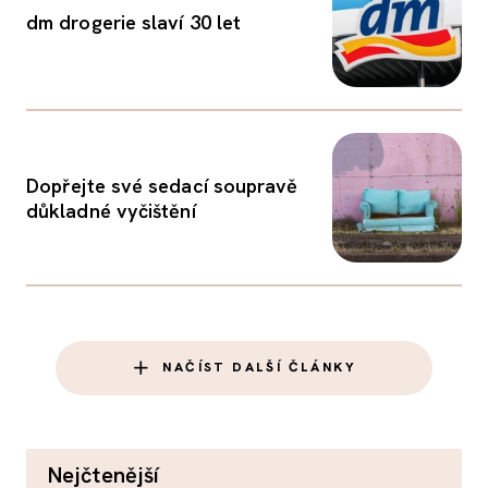
dm drogerie slaví 30 let
Dopřejte své sedací soupravě
důkladné vyčištění
NAČÍST DALŠÍ ČLÁNKY
nejčtenější