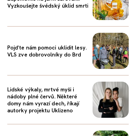
Vyzkoušejte švédský úklid smrti
Pojďte nám pomoci uklidit lesy.
VLS zve dobrovolníky do Brd
Lidské výkaly, mrtvé myši i
nádoby plné červů. Některé
domy nám vyrazí dech, říkají
autorky projektu Uklizeno