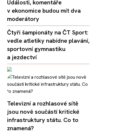
Události, komentáře
v ekonomice budou mít dva
moderátory
Čtyři šampionáty na ČT Sport:
vedle atletiky nabídne plavání,
sportovní gymnastiku
a jezdectví
Televizní a rozhlasové sítě
jsou nově součástí kritické
infrastruktury státu. Co to
znamená?