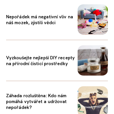
Nepořádek má negativní vliv na
náš mozek, zjistili vědci
Vyzkoušejte nejlepší DIY recepty
na přírodní čisticí prostředky
Záhada rozluštěna: Kdo nám
pomáhá vytvářet a udržovat
nepořádek?