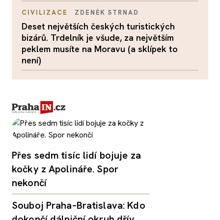
CIVILIZACE
ZDENĚK STRNAD
Deset největších českých turistických
bizárů. Trdelník je všude, za největším
peklem musíte na Moravu (a sklípek to
není)
Přes sedm tisíc lidí bojuje za
kočky z Apolináře. Spor
nekončí
Souboj Praha–Bratislava: Kdo
dokončí dálniční okruh dřív