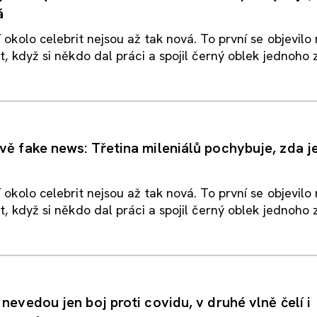
á
í okolo celebrit nejsou až tak nová. To první se objevilo
t, když si někdo dal práci a spojil černý oblek jednoho z
vě fake news: Třetina mileniálů pochybuje, zda 
í okolo celebrit nejsou až tak nová. To první se objevilo
t, když si někdo dal práci a spojil černý oblek jednoho z
nevedou jen boj proti covidu, v druhé vlně čelí i