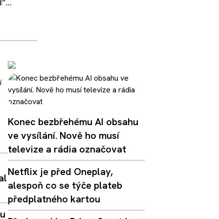
“...
Konec bezbřehému AI obsahu
ve vysílání. Nově ho musí
televize a rádia označovat
Netflix je před Oneplay,
al
alespoň co se týče plateb
předplatného kartou
lu