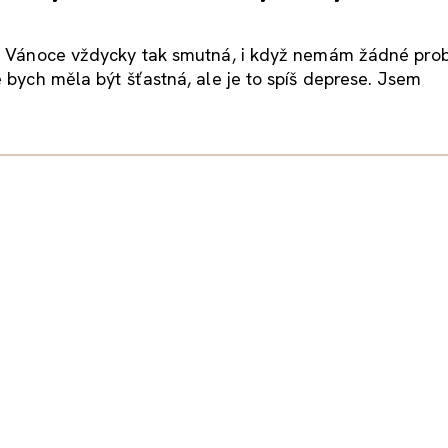
a Vánoce vždycky tak smutná, i když nemám žádné pro
 bych měla být šťastná, ale je to spíš deprese. Jsem