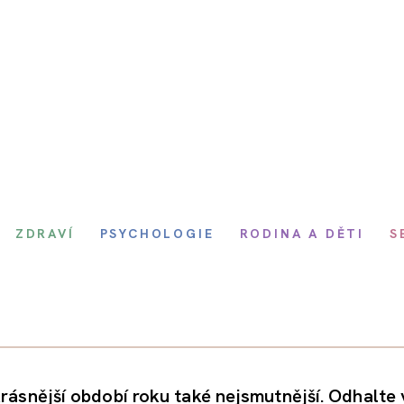
ZDRAVÍ
PSYCHOLOGIE
RODINA A DĚTI
S
krásnější období roku také nejsmutnější. Odhalte