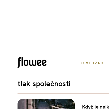
CIVILIZACE
tlak společnosti
Když je nej