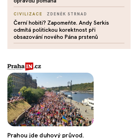
opravdu pomáhá
CIVILIZACE
ZDENĚK STRNAD
Černí hobiti? Zapomeňte. Andy Serkis
odmítá politickou korektnost při
obsazování nového Pána prstenů
Prahou jde duhový průvod.