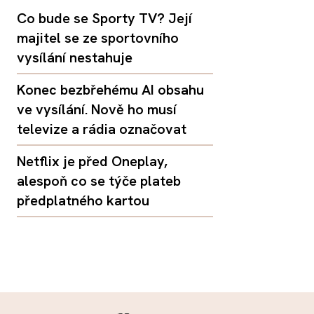
Co bude se Sporty TV? Její
majitel se ze sportovního
vysílání nestahuje
Konec bezbřehému AI obsahu
ve vysílání. Nově ho musí
televize a rádia označovat
Netflix je před Oneplay,
alespoň co se týče plateb
předplatného kartou