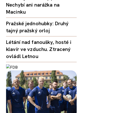
Nechybí ani narážka na
Macinku
Pražské jednohubky: Druhý
tajný pražský orloj
Létání nad fanoušky, hosté i
klavír ve vzduchu. Ztracený
ovládl Letnou