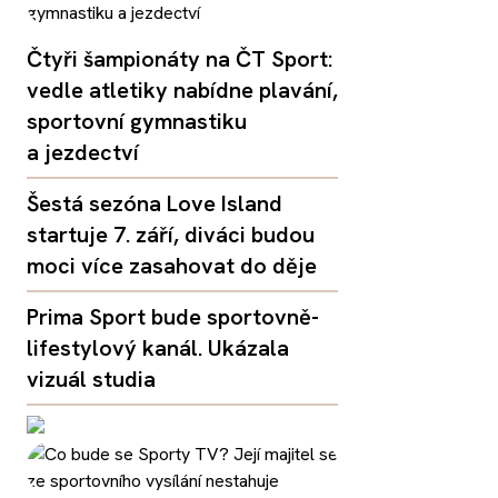
Čtyři šampionáty na ČT Sport:
vedle atletiky nabídne plavání,
sportovní gymnastiku
a jezdectví
Šestá sezóna Love Island
startuje 7. září, diváci budou
moci více zasahovat do děje
Prima Sport bude sportovně-
lifestylový kanál. Ukázala
vizuál studia