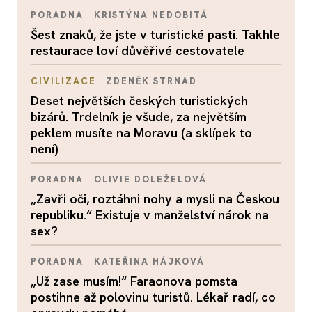
PORADNA
KRISTÝNA NEDOBITÁ
Šest znaků, že jste v turistické pasti. Takhle
restaurace loví důvěřivé cestovatele
CIVILIZACE
ZDENĚK STRNAD
Deset největších českých turistických
bizárů. Trdelník je všude, za největším
peklem musíte na Moravu (a sklípek to
není)
PORADNA
OLIVIE DOLEŽELOVÁ
„Zavři oči, roztáhni nohy a mysli na Českou
republiku.“ Existuje v manželství nárok na
sex?
PORADNA
KATEŘINA HÁJKOVÁ
„Už zase musím!“ Faraonova pomsta
postihne až polovinu turistů. Lékař radí, co