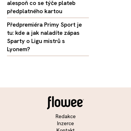
alespoň co se týče plateb
předplatného kartou
Předpremiéra Primy Sport je
tu: kde a jak naladíte zápas
Sparty o Ligu mistrů s
Lyonem?
Redakce
Inzerce
Kontakt