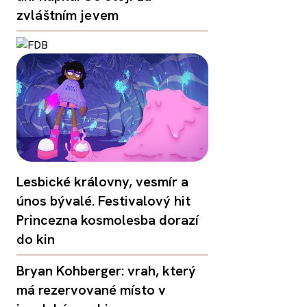
zvláštním jevem
Lesbické královny, vesmír a
únos bývalé. Festivalový hit
Princezna kosmolesba dorazí
do kin
Bryan Kohberger: vrah, který
má rezervované místo v