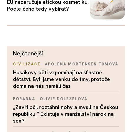
EU nezaručuje etickou kosmetiku.
Podle čeho tedy vybírat?
nejčtenější
CIVILIZACE
APOLENA MORTENSEN TŮMOVÁ
Husákovy děti vzpomínají na šťastné
dětství. Byli jsme venku do tmy, protože
doma na nás neměli čas
PORADNA
OLIVIE DOLEŽELOVÁ
„Zavři oči, roztáhni nohy a mysli na Českou
republiku.“ Existuje v manželství nárok na
sex?