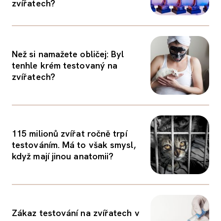
zvířatech?
Než si namažete obličej: Byl
tenhle krém testovaný na
zvířatech?
115 milionů zvířat ročně trpí
testováním. Má to však smysl,
když mají jinou anatomii?
Zákaz testování na zvířatech v