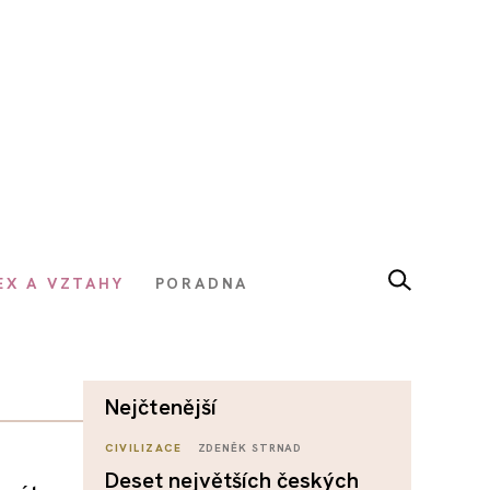
EX A VZTAHY
PORADNA
nejčtenější
CIVILIZACE
ZDENĚK STRNAD
Deset největších českých