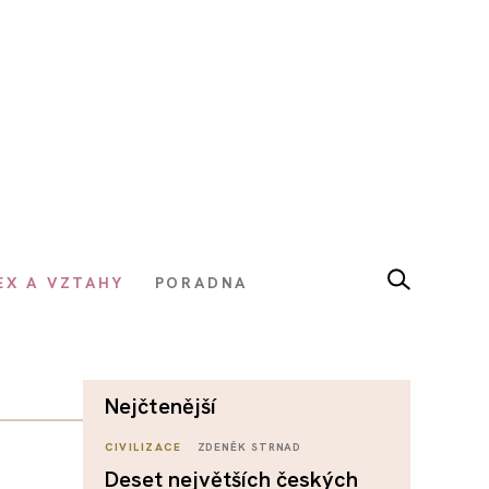
EX A VZTAHY
PORADNA
nejčtenější
CIVILIZACE
ZDENĚK STRNAD
Deset největších českých