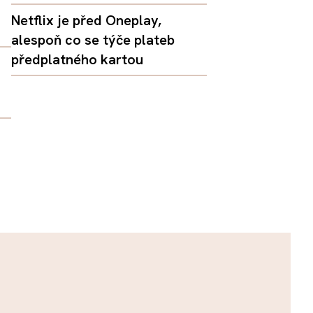
Netflix je před Oneplay,
alespoň co se týče plateb
předplatného kartou