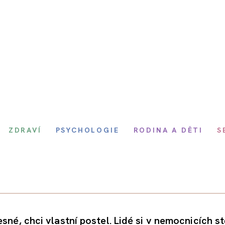
ZDRAVÍ
PSYCHOLOGIE
RODINA A DĚTI
S
sné, chci vlastní postel. Lidé si v nemocnicích st