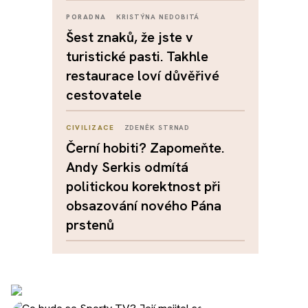
PORADNA
KRISTÝNA NEDOBITÁ
Šest znaků, že jste v
turistické pasti. Takhle
restaurace loví důvěřivé
cestovatele
CIVILIZACE
ZDENĚK STRNAD
Černí hobiti? Zapomeňte.
Andy Serkis odmítá
politickou korektnost při
obsazování nového Pána
prstenů