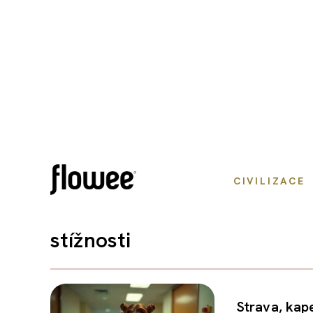
CIVILIZACE
stížnosti
Strava, kape