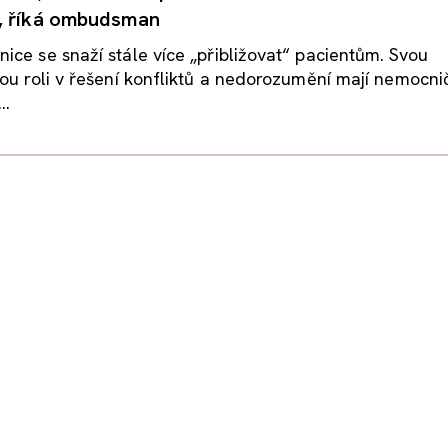
, říká ombudsman
ce se snaží stále více „přibližovat“ pacientům. Svou
ou roli v řešení konfliktů a nedorozumění mají nemocni
..