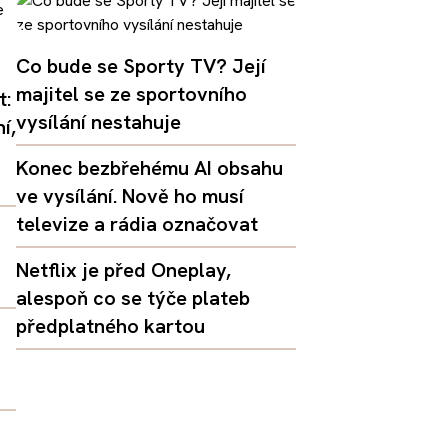
Co bude se Sporty TV? Její
majitel se ze sportovního
t:
vysílání nestahuje
í,
Konec bezbřehému AI obsahu
ve vysílání. Nově ho musí
televize a rádia označovat
Netflix je před Oneplay,
alespoň co se týče plateb
předplatného kartou