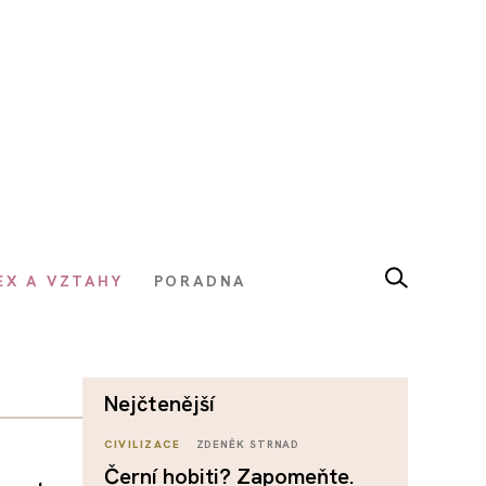
EX A VZTAHY
PORADNA
nejčtenější
CIVILIZACE
ZDENĚK STRNAD
Černí hobiti? Zapomeňte.