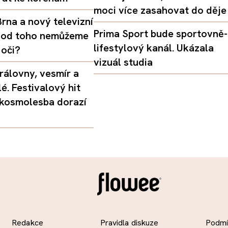
moci více zasahovat do děje
rna a nový televizní
Prima Sport bude sportovně-
oč od toho nemůžeme
lifestylový kanál. Ukázala
 oči?
vizuál studia
rálovny, vesmír a
é. Festivalový hit
 kosmolesba dorazí
Redakce
Pravidla diskuze
Podmín