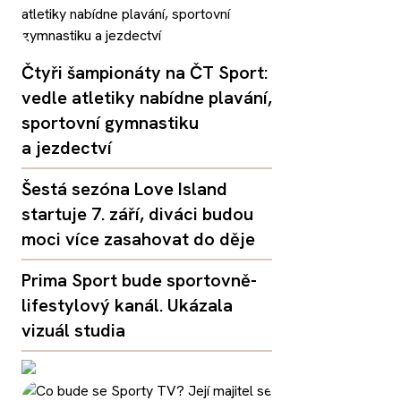
Čtyři šampionáty na ČT Sport:
vedle atletiky nabídne plavání,
sportovní gymnastiku
a jezdectví
Šestá sezóna Love Island
startuje 7. září, diváci budou
moci více zasahovat do děje
Prima Sport bude sportovně-
lifestylový kanál. Ukázala
vizuál studia