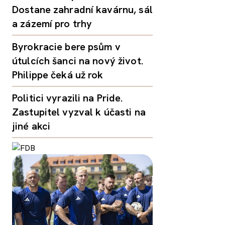
Dostane zahradní kavárnu, sál
a zázemí pro trhy
Byrokracie bere psům v
útulcích šanci na nový život.
Philippe čeká už rok
Politici vyrazili na Pride.
Zastupitel vyzval k účasti na
jiné akci