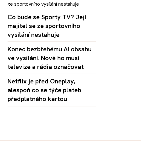
Co bude se Sporty TV? Její
majitel se ze sportovního
vysílání nestahuje
Konec bezbřehému AI obsahu
ve vysílání. Nově ho musí
televize a rádia označovat
Netflix je před Oneplay,
alespoň co se týče plateb
předplatného kartou