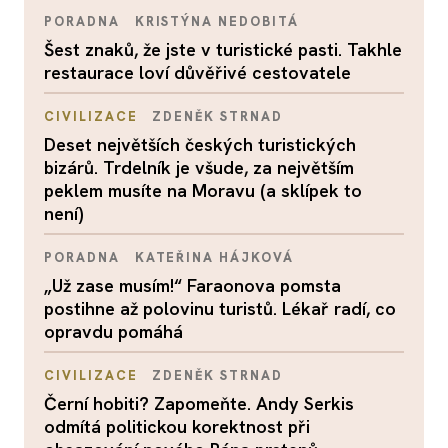
PORADNA
KRISTÝNA NEDOBITÁ
Šest znaků, že jste v turistické pasti. Takhle
restaurace loví důvěřivé cestovatele
CIVILIZACE
ZDENĚK STRNAD
Deset největších českých turistických
bizárů. Trdelník je všude, za největším
peklem musíte na Moravu (a sklípek to
není)
PORADNA
KATEŘINA HÁJKOVÁ
„Už zase musím!“ Faraonova pomsta
postihne až polovinu turistů. Lékař radí, co
opravdu pomáhá
CIVILIZACE
ZDENĚK STRNAD
Černí hobiti? Zapomeňte. Andy Serkis
odmítá politickou korektnost při