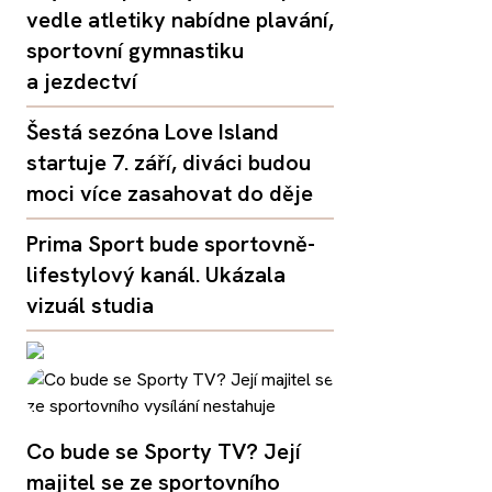
vedle atletiky nabídne plavání,
sportovní gymnastiku
a jezdectví
Šestá sezóna Love Island
startuje 7. září, diváci budou
moci více zasahovat do děje
Prima Sport bude sportovně-
lifestylový kanál. Ukázala
vizuál studia
Co bude se Sporty TV? Její
majitel se ze sportovního