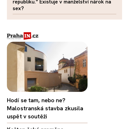
republiku.“ Existuje v manželství nárok na
sex?
Hodí se tam, nebo ne?
Malostranská stavba zkusila
uspět v soutěži