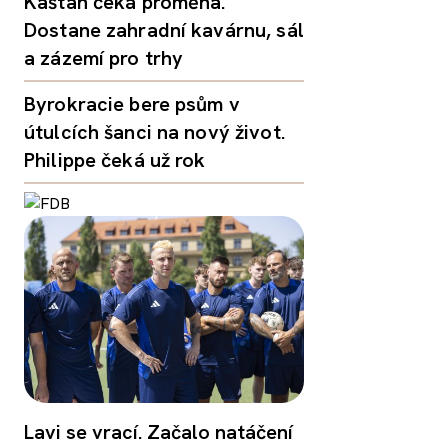
Kaštan čeká proměna.
Dostane zahradní kavárnu, sál
a zázemí pro trhy
Byrokracie bere psům v
útulcích šanci na nový život.
Philippe čeká už rok
Lavi se vrací. Začalo natáčení