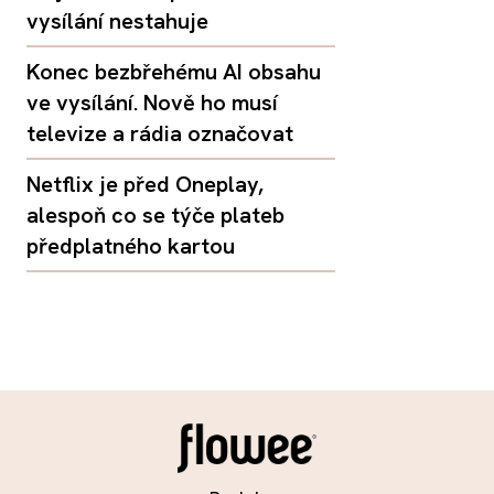
vysílání nestahuje
Konec bezbřehému AI obsahu
ve vysílání. Nově ho musí
televize a rádia označovat
Netflix je před Oneplay,
alespoň co se týče plateb
předplatného kartou