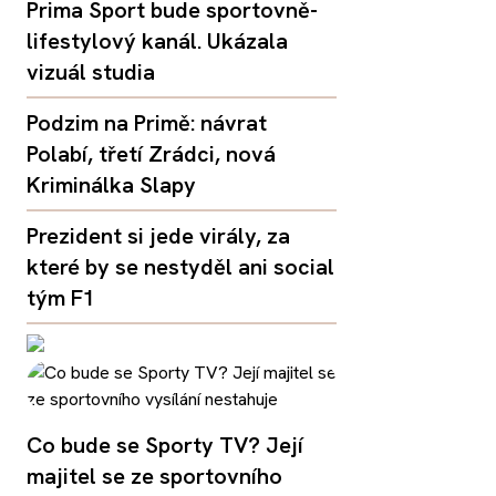
Prima Sport bude sportovně-
lifestylový kanál. Ukázala
vizuál studia
Podzim na Primě: návrat
Polabí, třetí Zrádci, nová
Kriminálka Slapy
Prezident si jede virály, za
které by se nestyděl ani social
tým F1
Co bude se Sporty TV? Její
majitel se ze sportovního