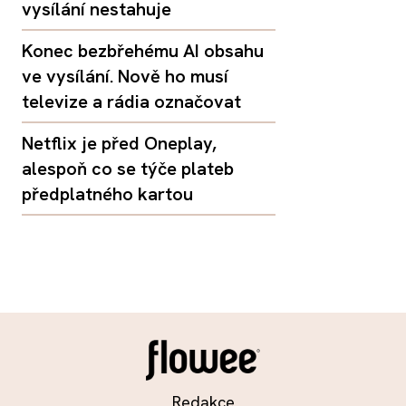
vysílání nestahuje
Konec bezbřehému AI obsahu
ve vysílání. Nově ho musí
televize a rádia označovat
Netflix je před Oneplay,
alespoň co se týče plateb
předplatného kartou
Redakce