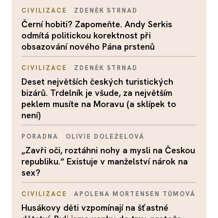
CIVILIZACE
ZDENĚK STRNAD
Černí hobiti? Zapomeňte. Andy Serkis
odmítá politickou korektnost při
obsazování nového Pána prstenů
CIVILIZACE
ZDENĚK STRNAD
Deset největších českých turistických
bizárů. Trdelník je všude, za největším
peklem musíte na Moravu (a sklípek to
není)
PORADNA
OLIVIE DOLEŽELOVÁ
„Zavři oči, roztáhni nohy a mysli na Českou
republiku.“ Existuje v manželství nárok na
sex?
CIVILIZACE
APOLENA MORTENSEN TŮMOVÁ
Husákovy děti vzpomínají na šťastné