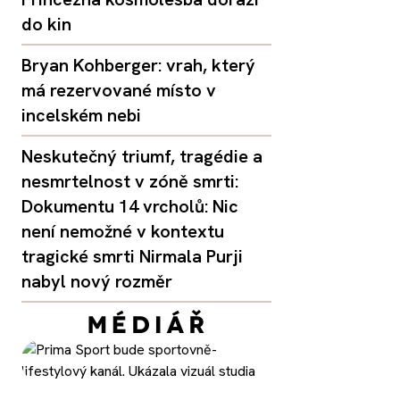
do kin
Bryan Kohberger: vrah, který
má rezervované místo v
incelském nebi
Neskutečný triumf, tragédie a
nesmrtelnost v zóně smrti:
Dokumentu 14 vrcholů: Nic
není nemožné v kontextu
tragické smrti Nirmala Purji
nabyl nový rozměr