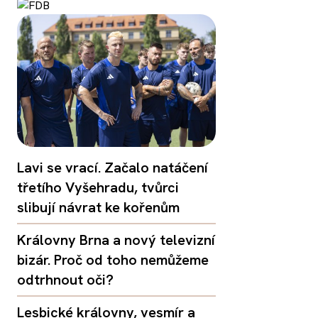
Lavi se vrací. Začalo natáčení
třetího Vyšehradu, tvůrci
slibují návrat ke kořenům
Královny Brna a nový televizní
bizár. Proč od toho nemůžeme
odtrhnout oči?
Lesbické královny, vesmír a