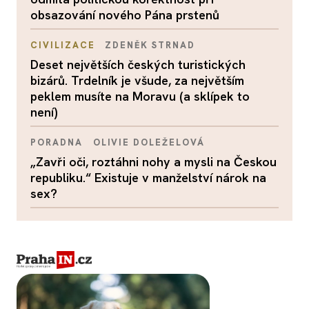
obsazování nového Pána prstenů
CIVILIZACE
ZDENĚK STRNAD
Deset největších českých turistických
bizárů. Trdelník je všude, za největším
peklem musíte na Moravu (a sklípek to
není)
PORADNA
OLIVIE DOLEŽELOVÁ
„Zavři oči, roztáhni nohy a mysli na Českou
republiku.“ Existuje v manželství nárok na
sex?