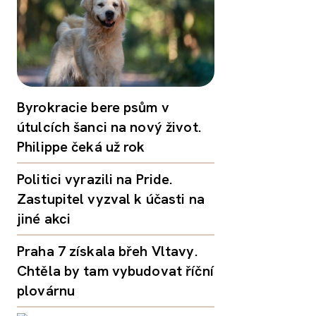
Byrokracie bere psům v
útulcích šanci na nový život.
Philippe čeká už rok
Politici vyrazili na Pride.
Zastupitel vyzval k účasti na
jiné akci
Praha 7 získala břeh Vltavy.
Chtěla by tam vybudovat říční
plovárnu