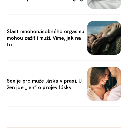
Slast mnohonásobného orgasmu
mohou zažít i muži. Víme, jak na
to
Sex je pro muže láska v praxi. U
žen jde „jen“ o projev lásky