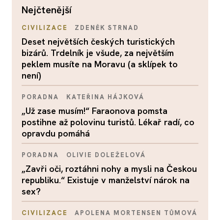
nejčtenější
CIVILIZACE
ZDENĚK STRNAD
Deset největších českých turistických
bizárů. Trdelník je všude, za největším
peklem musíte na Moravu (a sklípek to
není)
PORADNA
KATEŘINA HÁJKOVÁ
„Už zase musím!“ Faraonova pomsta
postihne až polovinu turistů. Lékař radí, co
opravdu pomáhá
PORADNA
OLIVIE DOLEŽELOVÁ
„Zavři oči, roztáhni nohy a mysli na Českou
republiku.“ Existuje v manželství nárok na
sex?
CIVILIZACE
APOLENA MORTENSEN TŮMOVÁ