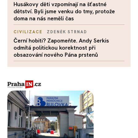
Husákovy děti vzpomínají na šťastné
dětství. Byli jsme venku do tmy, protože
doma na nás neměli čas
CIVILIZACE
ZDENĚK STRNAD
Černí hobiti? Zapomeňte. Andy Serkis
odmítá politickou korektnost při
obsazování nového Pána prstenů