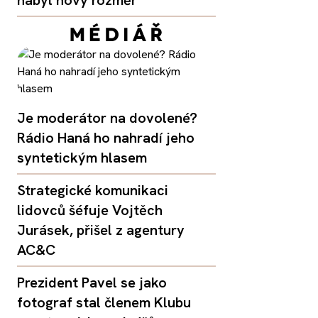
Je moderátor na dovolené?
Rádio Haná ho nahradí jeho
syntetickým hlasem
Strategické komunikaci
lidovců šéfuje Vojtěch
Jurásek, přišel z agentury
AC&C
Prezident Pavel se jako
fotograf stal členem Klubu