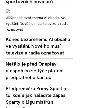
sportovních novinářů
Konec bezbřehému AI obsahu
ve vysílání. Nově ho musí
televize a rádia označovat
Netflix je před Oneplay,
alespoň co se týče plateb
předplatného kartou
Předpremiéra Primy Sport je
tu: kde a jak naladíte zápas
Sparty o Ligu mistrů s