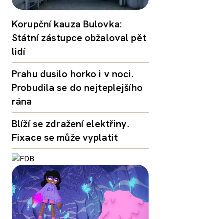
Korupční kauza Bulovka:
Státní zástupce obžaloval pět
lidí
Prahu dusilo horko i v noci.
Probudila se do nejteplejšího
rána
Blíží se zdražení elektřiny.
Fixace se může vyplatit