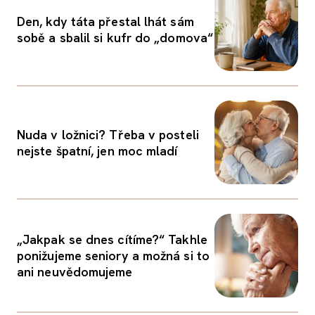
Den, kdy táta přestal lhát sám
sobě a sbalil si kufr do „domova“
Nuda v ložnici? Třeba v posteli
nejste špatní, jen moc mladí
„Jakpak se dnes cítíme?“ Takhle
ponižujeme seniory a možná si to
ani neuvědomujeme