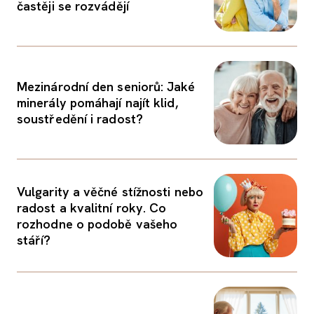
častěji se rozvádějí
Mezinárodní den seniorů: Jaké
minerály pomáhají najít klid,
soustředění i radost?
Vulgarity a věčné stížnosti nebo
radost a kvalitní roky. Co
rozhodne o podobě vašeho
stáří?