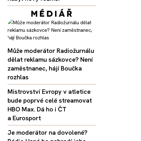
Může moderátor Radiožurnálu
dělat reklamu sázkovce? Není
zaměstnanec, hájí Boučka
rozhlas
Mistrovství Evropy v atletice
bude poprvé celé streamovat
HBO Max. Dá ho i ČT
a Eurosport
Je moderátor na dovolené?