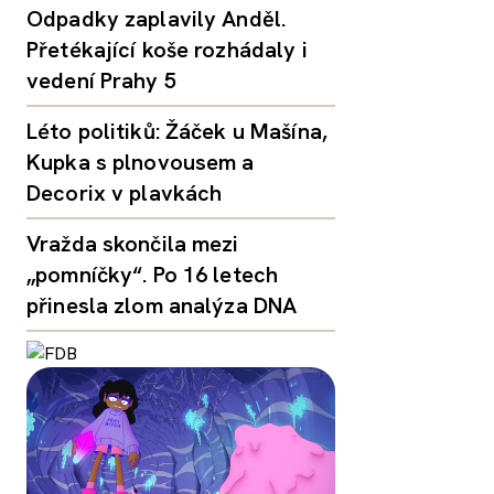
Odpadky zaplavily Anděl.
Přetékající koše rozhádaly i
vedení Prahy 5
Léto politiků: Žáček u Mašína,
Kupka s plnovousem a
Decorix v plavkách
Vražda skončila mezi
„pomníčky“. Po 16 letech
přinesla zlom analýza DNA