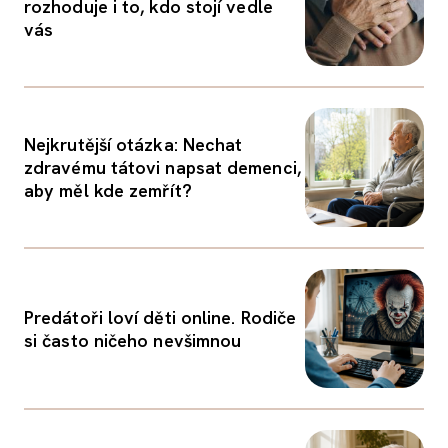
rozhoduje i to, kdo stojí vedle
vás
Nejkrutější otázka: Nechat
zdravému tátovi napsat demenci,
aby měl kde zemřít?
Predátoři loví děti online. Rodiče
si často ničeho nevšimnou