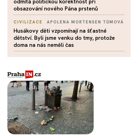
odmítá politickou korektnost při
obsazování nového Pána prstenů
CIVILIZACE
APOLENA MORTENSEN TŮMOVÁ
Husákovy děti vzpomínají na šťastné
dětství. Byli jsme venku do tmy, protože
doma na nás neměli čas