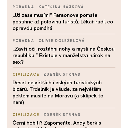
PORADNA
KATEŘINA HÁJKOVÁ
„Už zase musím!“ Faraonova pomsta
postihne až polovinu turistů. Lékař radí, co
opravdu pomáhá
PORADNA
OLIVIE DOLEŽELOVÁ
„Zavři oči, roztáhni nohy a mysli na Českou
republiku.“ Existuje v manželství nárok na
sex?
CIVILIZACE
ZDENĚK STRNAD
Deset největších českých turistických
bizárů. Trdelník je všude, za největším
peklem musíte na Moravu (a sklípek to
není)
CIVILIZACE
ZDENĚK STRNAD
Černí hobiti? Zapomeňte. Andy Serkis