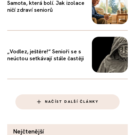
Samota, která bolí. Jak izolace
ničí zdraví seniorů
„Vodlez, ještěre!“ Senioři se s
neúctou setkávají stále častěji
NAČÍST DALŠÍ ČLÁNKY
nejčtenější