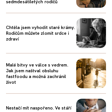
sedmdesátiletých rodičů
Chtěla jsem vyhodit staré krámy.
Rodičům můžete zlomit srdce i
zdraví
Malé bitvy ve válce s vedrem.
Jak jsem naštval obsluhu
fastfoodu a možná zachránil
život
Nestačí mít naspořeno. Ve stáří