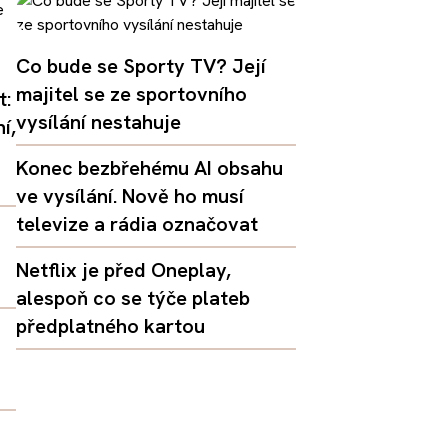
Co bude se Sporty TV? Její
majitel se ze sportovního
t:
vysílání nestahuje
í,
Konec bezbřehému AI obsahu
ve vysílání. Nově ho musí
televize a rádia označovat
Netflix je před Oneplay,
alespoň co se týče plateb
předplatného kartou