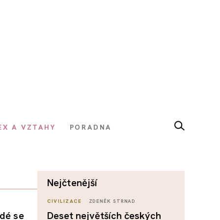
EX A VZTAHY
PORADNA
nejčtenější
CIVILIZACE
ZDENĚK STRNAD
idé se
Deset největších českých