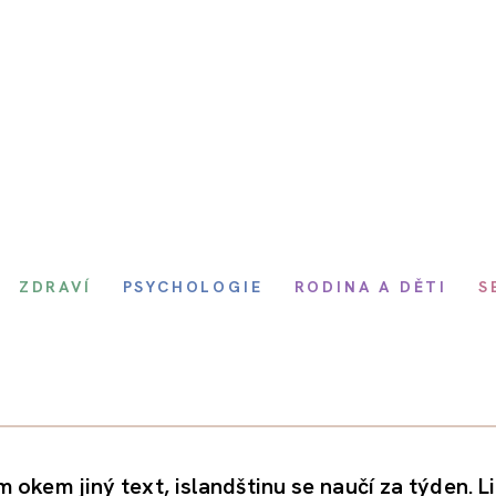
ZDRAVÍ
PSYCHOLOGIE
RODINA A DĚTI
S
 okem jiný text, islandštinu se naučí za týden. L