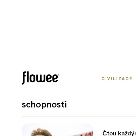
CIVILIZACE
schopnosti
Čtou každým