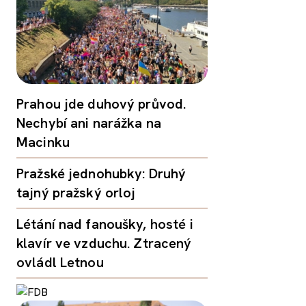
Prahou jde duhový průvod.
Nechybí ani narážka na
Macinku
Pražské jednohubky: Druhý
tajný pražský orloj
Létání nad fanoušky, hosté i
klavír ve vzduchu. Ztracený
ovládl Letnou