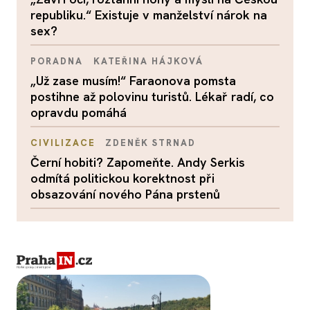
republiku.“ Existuje v manželství nárok na
sex?
PORADNA
KATEŘINA HÁJKOVÁ
„Už zase musím!“ Faraonova pomsta
postihne až polovinu turistů. Lékař radí, co
opravdu pomáhá
CIVILIZACE
ZDENĚK STRNAD
Černí hobiti? Zapomeňte. Andy Serkis
odmítá politickou korektnost při
obsazování nového Pána prstenů