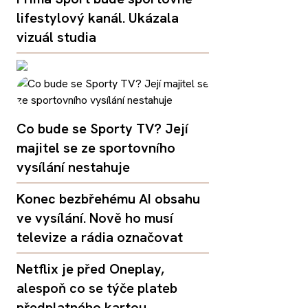
lifestylový kanál. Ukázala
vizuál studia
Co bude se Sporty TV? Její
majitel se ze sportovního
vysílání nestahuje
Konec bezbřehému AI obsahu
ve vysílání. Nově ho musí
televize a rádia označovat
Netflix je před Oneplay,
alespoň co se týče plateb
předplatného kartou