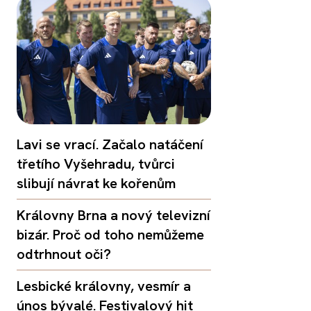
Lavi se vrací. Začalo natáčení
třetího Vyšehradu, tvůrci
slibují návrat ke kořenům
Královny Brna a nový televizní
bizár. Proč od toho nemůžeme
odtrhnout oči?
Lesbické královny, vesmír a
únos bývalé. Festivalový hit