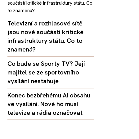
Televizní a rozhlasové sítě
jsou nově součástí kritické
infrastruktury státu. Co to
znamená?
Co bude se Sporty TV? Její
majitel se ze sportovního
vysílání nestahuje
Konec bezbřehému AI obsahu
ve vysílání. Nově ho musí
televize a rádia označovat