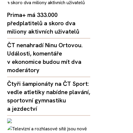
Prima+ má 333.000
předplatitelů a skoro dva
miliony aktivních uživatelů
ČT nenahradí Ninu Ortovou.
Události, komentáře
v ekonomice budou mít dva
moderátory
Čtyři šampionáty na ČT Sport:
vedle atletiky nabídne plavání,
sportovní gymnastiku
a jezdectví