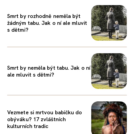
Smrt by rozhodně neměla být
žádným tabu. Jak o ní ale mluvit
s dětmi?
Smrt by neměla být tabu. Jak o ní
ale mluvit s dětmi?
Vezmete si mrtvou babičku do
obýváku? 17 zvláštních
kulturních tradic