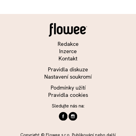
Redakce
Inzerce
Kontakt
Pravidla diskuze
Nastavení soukromí
Podmínky užití
Pravidla cookies
Sledujte nás na:
Copyright © Flowee s.r.o. Publikování nebo další