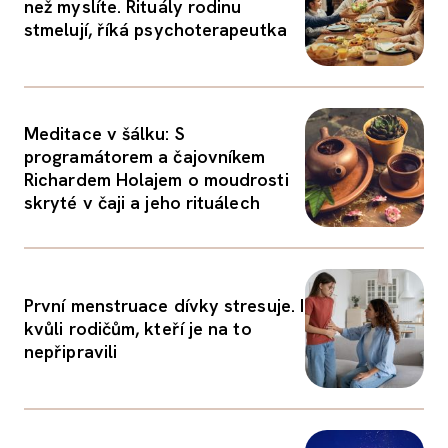
než myslíte. Rituály rodinu
stmelují, říká psychoterapeutka
Meditace v šálku: S
programátorem a čajovníkem
Richardem Holajem o moudrosti
skryté v čaji a jeho rituálech
První menstruace dívky stresuje. I
kvůli rodičům, kteří je na to
nepřipravili