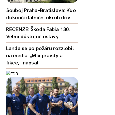
Souboj Praha–Bratislava: Kdo
dokončí dálniční okruh dřív
RECENZE: Škoda Fabia 130.
Velmi důstojné oslavy
Landa se po požáru rozzlobil
na média. „Mix pravdy a
fikce,“ napsal