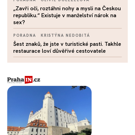
„Zavři oči, roztáhni nohy a mysli na Českou
republiku.“ Existuje v manželství nárok na
sex?
PORADNA
KRISTÝNA NEDOBITÁ
Šest znaků, že jste v turistické pasti. Takhle
restaurace loví důvěřivé cestovatele