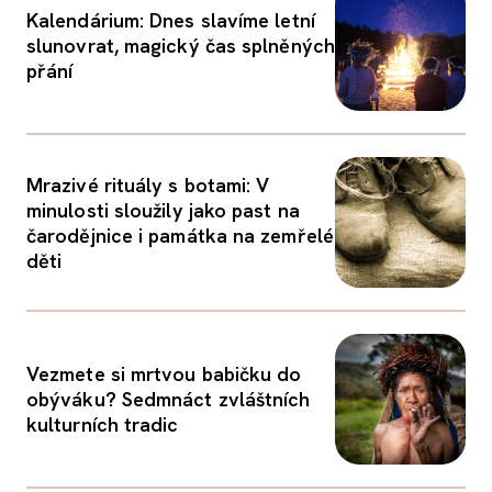
Kalendárium: Dnes slavíme letní
slunovrat, magický čas splněných
přání
Mrazivé rituály s botami: V
minulosti sloužily jako past na
čarodějnice i památka na zemřelé
děti
Vezmete si mrtvou babičku do
obýváku? Sedmnáct zvláštních
kulturních tradic