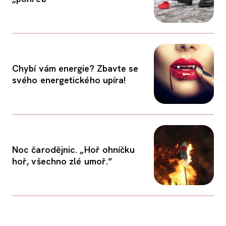
Chybí vám energie? Zbavte se
svého energetického upíra!
Noc čarodějnic. „Hoř ohníčku
hoř, všechno zlé umoř.“