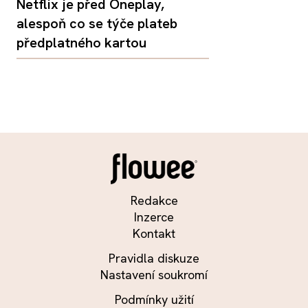
Netflix je před Oneplay,
alespoň co se týče plateb
předplatného kartou
Redakce
Inzerce
Kontakt
Pravidla diskuze
Nastavení soukromí
Podmínky užití