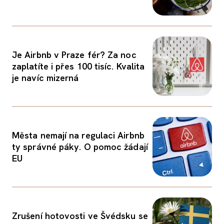
Je Airbnb v Praze fér? Za noc
zaplatíte i přes 100 tisíc. Kvalita
je navíc mizerná
Města nemají na regulaci Airbnb
ty správné páky. O pomoc žádají
EU
Zrušení hotovosti ve Švédsku se