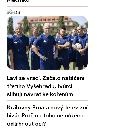
Lavi se vrací. Začalo natáčení
třetího Vyšehradu, tvůrci
slibují návrat ke kořenům
Královny Brna a nový televizní
bizár. Proč od toho nemůžeme
odtrhnout oči?