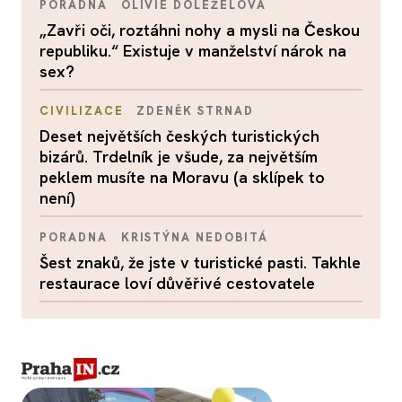
PORADNA
OLIVIE DOLEŽELOVÁ
„Zavři oči, roztáhni nohy a mysli na Českou
republiku.“ Existuje v manželství nárok na
sex?
CIVILIZACE
ZDENĚK STRNAD
Deset největších českých turistických
bizárů. Trdelník je všude, za největším
peklem musíte na Moravu (a sklípek to
není)
PORADNA
KRISTÝNA NEDOBITÁ
Šest znaků, že jste v turistické pasti. Takhle
restaurace loví důvěřivé cestovatele