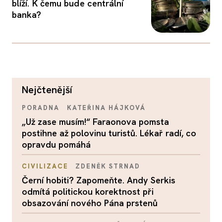
blíží. K čemu bude centrální
banka?
nejčtenější
PORADNA
KATEŘINA HÁJKOVÁ
„Už zase musím!“ Faraonova pomsta
postihne až polovinu turistů. Lékař radí, co
opravdu pomáhá
CIVILIZACE
ZDENĚK STRNAD
Černí hobiti? Zapomeňte. Andy Serkis
odmítá politickou korektnost při
obsazování nového Pána prstenů