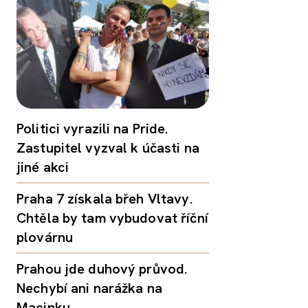
Politici vyrazili na Pride.
Zastupitel vyzval k účasti na
jiné akci
Praha 7 získala břeh Vltavy.
Chtěla by tam vybudovat říční
plovárnu
Prahou jde duhový průvod.
Nechybí ani narážka na
Macinku