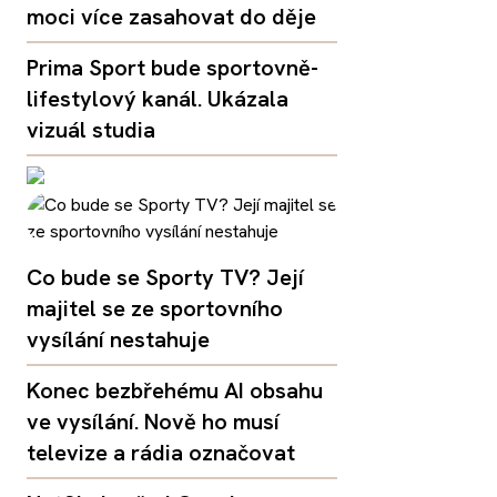
moci více zasahovat do děje
Prima Sport bude sportovně-
lifestylový kanál. Ukázala
vizuál studia
Co bude se Sporty TV? Její
majitel se ze sportovního
vysílání nestahuje
Konec bezbřehému AI obsahu
ve vysílání. Nově ho musí
televize a rádia označovat