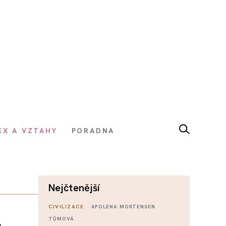
EX A VZTAHY
PORADNA
nejčtenější
CIVILIZACE
APOLENA MORTENSEN
TŮMOVÁ