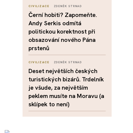
CIVILIZACE
ZDENĚK STRNAD
Černí hobiti? Zapomeňte.
Andy Serkis odmítá
politickou korektnost při
obsazování nového Pána
prstenů
CIVILIZACE
ZDENĚK STRNAD
Deset největších českých
turistických bizárů. Trdelník
je všude, za největším
peklem musíte na Moravu (a
sklípek to není)