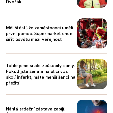
Dvořák
Měl štěstí, že zaměstnanci uměli
první pomoc. Supermarket chce
šířit osvětu mezi veřejnost
Tohle jsme si ale způsobily samy:
Pokud jste žena a na ulici vás
skolí infarkt, máte menší šanci na
přežití
Náhlá srdeční zástava zabíjí.