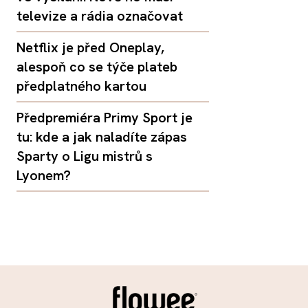
televize a rádia označovat
Netflix je před Oneplay,
alespoň co se týče plateb
předplatného kartou
Předpremiéra Primy Sport je
tu: kde a jak naladíte zápas
Sparty o Ligu mistrů s
Lyonem?