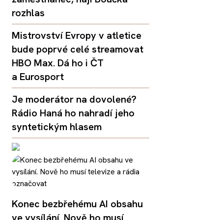
rozhlas
Mistrovství Evropy v atletice
bude poprvé celé streamovat
HBO Max. Dá ho i ČT
a Eurosport
Je moderátor na dovolené?
Rádio Haná ho nahradí jeho
syntetickým hlasem
Konec bezbřehému AI obsahu
ve vysílání. Nově ho musí