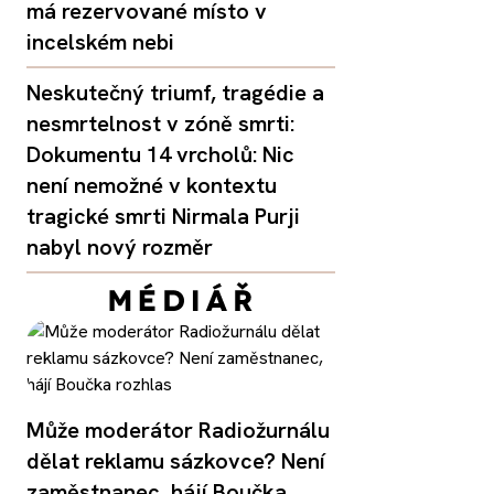
má rezervované místo v
incelském nebi
Neskutečný triumf, tragédie a
nesmrtelnost v zóně smrti:
Dokumentu 14 vrcholů: Nic
není nemožné v kontextu
tragické smrti Nirmala Purji
nabyl nový rozměr
Může moderátor Radiožurnálu
dělat reklamu sázkovce? Není
zaměstnanec, hájí Boučka