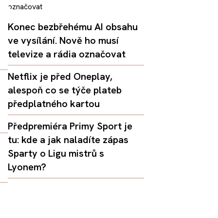
Konec bezbřehému AI obsahu
ve vysílání. Nově ho musí
televize a rádia označovat
Netflix je před Oneplay,
alespoň co se týče plateb
předplatného kartou
Předpremiéra Primy Sport je
tu: kde a jak naladíte zápas
Sparty o Ligu mistrů s
Lyonem?