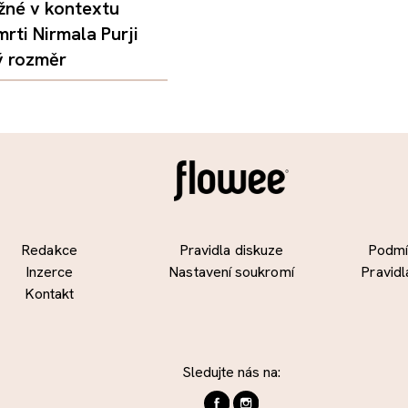
žné v kontextu
mrti Nirmala Purji
ý rozměr
Redakce
Pravidla diskuze
Podmín
Inzerce
Nastavení soukromí
Pravidl
Kontakt
Sledujte nás na: