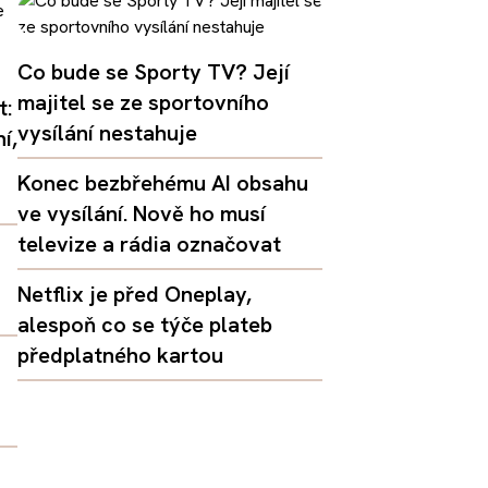
Co bude se Sporty TV? Její
majitel se ze sportovního
t:
vysílání nestahuje
í,
Konec bezbřehému AI obsahu
ve vysílání. Nově ho musí
televize a rádia označovat
Netflix je před Oneplay,
alespoň co se týče plateb
předplatného kartou