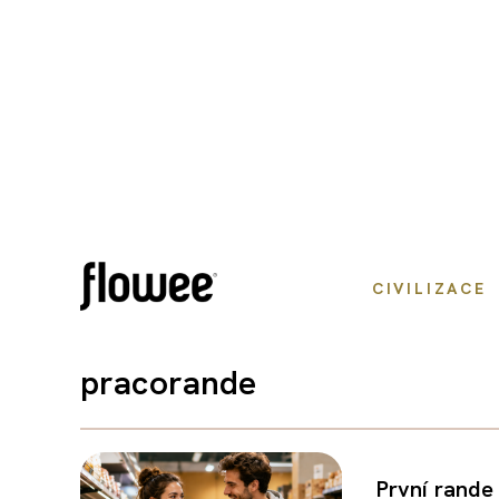
CIVILIZACE
pracorande
První rande