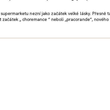
 supermarketu nezní jako začátek velké lásky. Přesně t
 začátek „ choremance “ neboli „pracorande“, nového