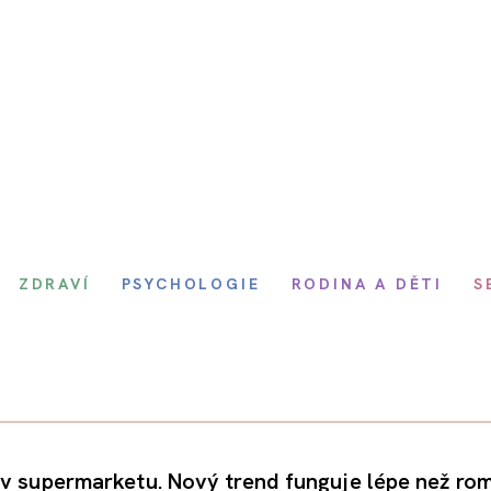
ZDRAVÍ
PSYCHOLOGIE
RODINA A DĚTI
S
 v supermarketu. Nový trend funguje lépe než ro