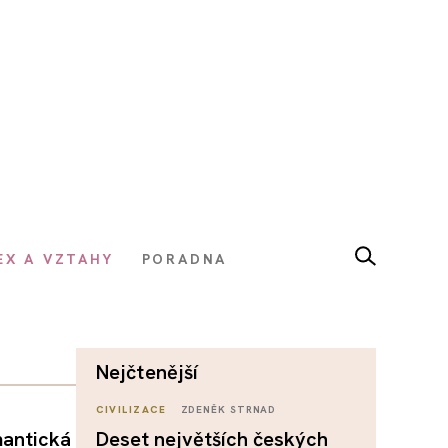
EX A VZTAHY
PORADNA
nejčtenější
CIVILIZACE
ZDENĚK STRNAD
mantická
Deset největších českých