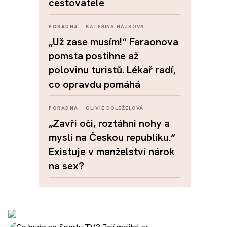
cestovatele
PORADNA
KATEŘINA HÁJKOVÁ
„Už zase musím!“ Faraonova
pomsta postihne až
polovinu turistů. Lékař radí,
co opravdu pomáhá
PORADNA
OLIVIE DOLEŽELOVÁ
„Zavři oči, roztáhni nohy a
mysli na Českou republiku.“
Existuje v manželství nárok
na sex?