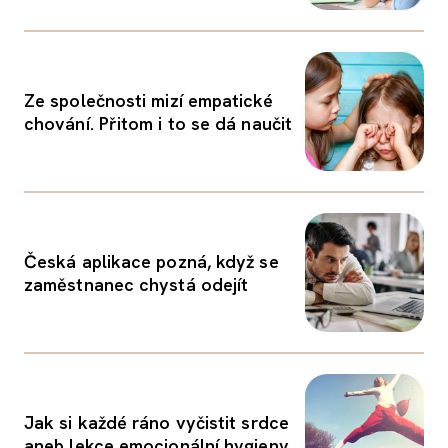
Ze společnosti mizí empatické
chování. Přitom i to se dá naučit
Česká aplikace pozná, když se
zaměstnanec chystá odejít
Jak si každé ráno vyčistit srdce
aneb lekce emocionální hygieny