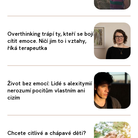
Overthinking trápí ty, kteří se bojí
cítit emoce. Ničí jim to i vztahy,
říká terapeutka
Život bez emocí: Lidé s alexitymií
nerozumí pocitům vlastním ani
cizím
Chcete citlivé a chápavé děti?