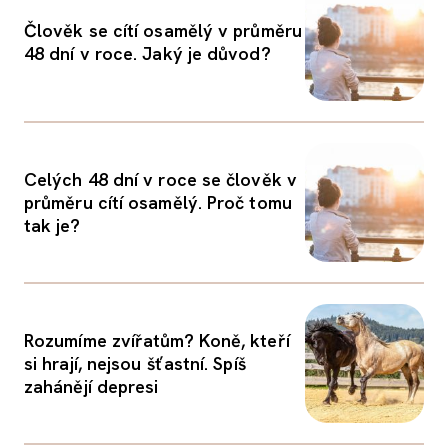
Člověk se cítí osamělý v průměru
48 dní v roce. Jaký je důvod?
Celých 48 dní v roce se člověk v
průměru cítí osamělý. Proč tomu
tak je?
Rozumíme zvířatům? Koně, kteří
si hrají, nejsou šťastní. Spíš
zahánějí depresi