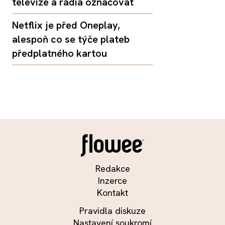
televize a rádia označovat
Netflix je před Oneplay,
alespoň co se týče plateb
předplatného kartou
Redakce
Inzerce
Kontakt
Pravidla diskuze
Nastavení soukromí