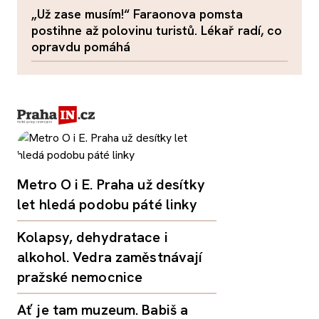
„Už zase musím!“ Faraonova pomsta
postihne až polovinu turistů. Lékař radí, co
opravdu pomáhá
Metro O i E. Praha už desítky
let hledá podobu páté linky
Kolapsy, dehydratace i
alkohol. Vedra zaměstnávají
pražské nemocnice
Ať je tam muzeum. Babiš a