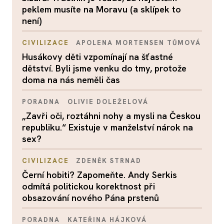
peklem musíte na Moravu (a sklípek to
není)
CIVILIZACE
APOLENA MORTENSEN TŮMOVÁ
Husákovy děti vzpomínají na šťastné
dětství. Byli jsme venku do tmy, protože
doma na nás neměli čas
PORADNA
OLIVIE DOLEŽELOVÁ
„Zavři oči, roztáhni nohy a mysli na Českou
republiku.“ Existuje v manželství nárok na
sex?
CIVILIZACE
ZDENĚK STRNAD
Černí hobiti? Zapomeňte. Andy Serkis
odmítá politickou korektnost při
obsazování nového Pána prstenů
PORADNA
KATEŘINA HÁJKOVÁ