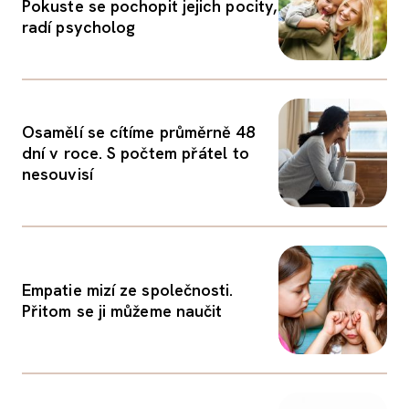
Pokuste se pochopit jejich pocity,
radí psycholog
Osamělí se cítíme průměrně 48
dní v roce. S počtem přátel to
nesouvisí
Empatie mizí ze společnosti.
Přitom se ji můžeme naučit