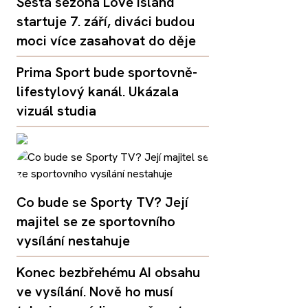
Šestá sezóna Love Island
startuje 7. září, diváci budou
moci více zasahovat do děje
Prima Sport bude sportovně-
lifestylový kanál. Ukázala
vizuál studia
Co bude se Sporty TV? Její
majitel se ze sportovního
vysílání nestahuje
Konec bezbřehému AI obsahu
ve vysílání. Nově ho musí