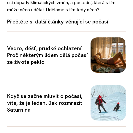
cítí dopady klimatických změn, a poslední, která s tím
může něco udělat. Uděláme s tím tedy něco?
Přečtěte si další články věnující se počasí
Vedro, déšť, prudké ochlazení:
Proč některým lidem dělá počasí
ze života peklo
Když se začne mluvit o počasí,
víte, že je leden. Jak rozmrazit
Saturnina