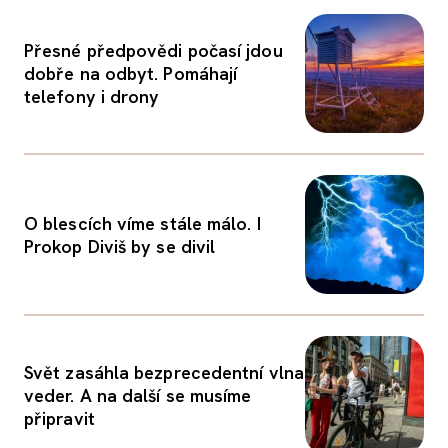
Přesné předpovědi počasí jdou
dobře na odbyt. Pomáhají
telefony i drony
O blescích víme stále málo. I
Prokop Diviš by se divil
Svět zasáhla bezprecedentní vlna
veder. A na další se musíme
připravit