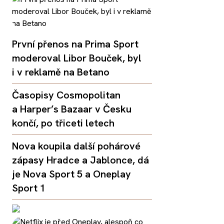
První přenos na Prima Sport
moderoval Libor Bouček, byl
i v reklamě na Betano
Časopisy Cosmopolitan
a Harper’s Bazaar v Česku
končí, po třiceti letech
Nova koupila další pohárové
zápasy Hradce a Jablonce, dá
je Nova Sport 5 a Oneplay
Sport 1