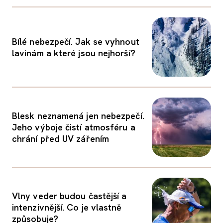
Bílé nebezpečí. Jak se vyhnout
lavinám a které jsou nejhorší?
Blesk neznamená jen nebezpečí.
Jeho výboje čistí atmosféru a
chrání před UV zářením
Vlny veder budou častější a
intenzivnější. Co je vlastně
způsobuje?