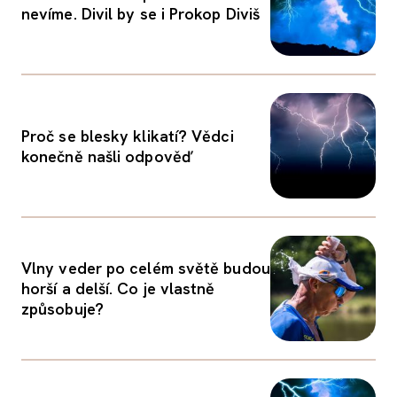
nevíme. Divil by se i Prokop Diviš
Proč se blesky klikatí? Vědci
konečně našli odpověď
Vlny veder po celém světě budou
horší a delší. Co je vlastně
způsobuje?