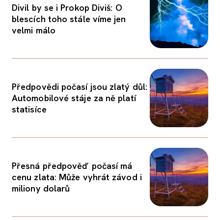
Divil by se i Prokop Diviš: O
blescích toho stále víme jen
velmi málo
Předpovědi počasí jsou zlatý důl:
Automobilové stáje za ně platí
statisíce
Přesná předpověď počasí má
cenu zlata: Může vyhrát závod i
miliony dolarů