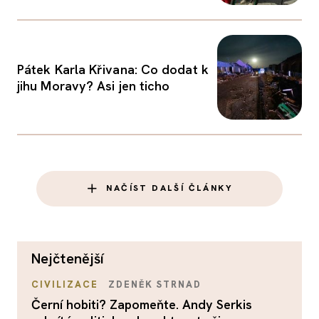
Pátek Karla Křivana: Co dodat k
jihu Moravy? Asi jen ticho
NAČÍST DALŠÍ ČLÁNKY
nejčtenější
CIVILIZACE
ZDENĚK STRNAD
Černí hobiti? Zapomeňte. Andy Serkis