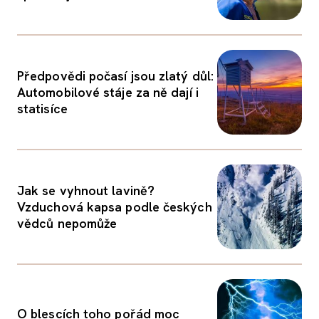
Předpovědi počasí jsou zlatý důl:
Automobilové stáje za ně dají i
statisíce
Jak se vyhnout lavině?
Vzduchová kapsa podle českých
vědců nepomůže
O blescích toho pořád moc