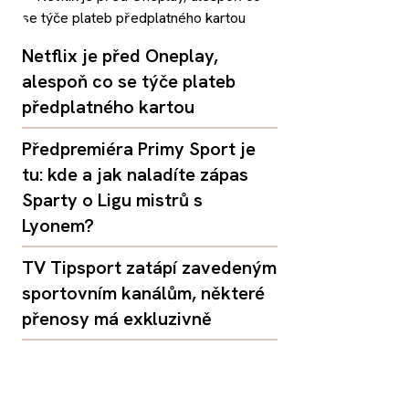
Netflix je před Oneplay,
alespoň co se týče plateb
předplatného kartou
Předpremiéra Primy Sport je
tu: kde a jak naladíte zápas
Sparty o Ligu mistrů s
Lyonem?
TV Tipsport zatápí zavedeným
sportovním kanálům, některé
přenosy má exkluzivně