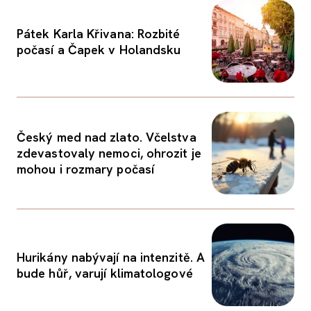
Pátek Karla Křivana: Rozbité
počasí a Čapek v Holandsku
Český med nad zlato. Včelstva
zdevastovaly nemoci, ohrozit je
mohou i rozmary počasí
Hurikány nabývají na intenzitě. A
bude hůř, varují klimatologové