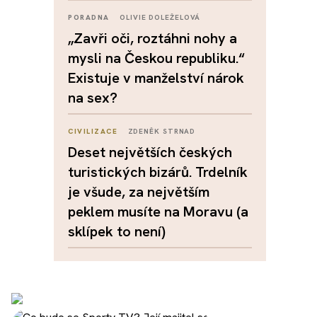
PORADNA
OLIVIE DOLEŽELOVÁ
„Zavři oči, roztáhni nohy a
mysli na Českou republiku.“
Existuje v manželství nárok
na sex?
CIVILIZACE
ZDENĚK STRNAD
Deset největších českých
turistických bizárů. Trdelník
je všude, za největším
peklem musíte na Moravu (a
sklípek to není)