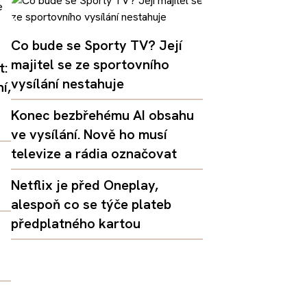
Co bude se Sporty TV? Její
majitel se ze sportovního
t:
vysílání nestahuje
í,
Konec bezbřehému AI obsahu
ve vysílání. Nově ho musí
televize a rádia označovat
Netflix je před Oneplay,
alespoň co se týče plateb
předplatného kartou