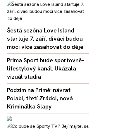
Šestá sezóna Love Island
startuje 7. září, diváci budou
moci více zasahovat do děje
Prima Sport bude sportovně-
lifestylový kanál. Ukázala
vizuál studia
Podzim na Primě: návrat
Polabí, třetí Zrádci, nová
Kriminálka Slapy