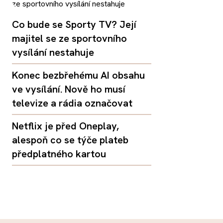
Co bude se Sporty TV? Její
majitel se ze sportovního
vysílání nestahuje
Konec bezbřehému AI obsahu
ve vysílání. Nově ho musí
televize a rádia označovat
Netflix je před Oneplay,
alespoň co se týče plateb
předplatného kartou