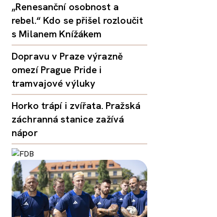
„Renesanční osobnost a
rebel.“ Kdo se přišel rozloučit
s Milanem Knížákem
Dopravu v Praze výrazně
omezí Prague Pride i
tramvajové výluky
Horko trápí i zvířata. Pražská
záchranná stanice zažívá
nápor