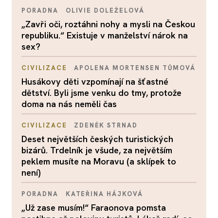
PORADNA
OLIVIE DOLEŽELOVÁ
„Zavři oči, roztáhni nohy a mysli na Českou
republiku.“ Existuje v manželství nárok na
sex?
CIVILIZACE
APOLENA MORTENSEN TŮMOVÁ
Husákovy děti vzpomínají na šťastné
dětství. Byli jsme venku do tmy, protože
doma na nás neměli čas
CIVILIZACE
ZDENĚK STRNAD
Deset největších českých turistických
bizárů. Trdelník je všude, za největším
peklem musíte na Moravu (a sklípek to
není)
PORADNA
KATEŘINA HÁJKOVÁ
„Už zase musím!“ Faraonova pomsta