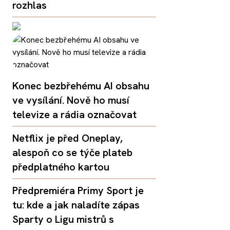
rozhlas
Konec bezbřehému AI obsahu
ve vysílání. Nově ho musí
televize a rádia označovat
Netflix je před Oneplay,
alespoň co se týče plateb
předplatného kartou
Předpremiéra Primy Sport je
tu: kde a jak naladíte zápas
Sparty o Ligu mistrů s