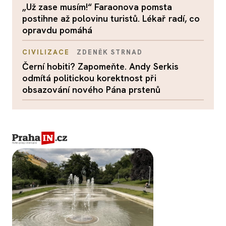
„Už zase musím!“ Faraonova pomsta
postihne až polovinu turistů. Lékař radí, co
opravdu pomáhá
CIVILIZACE
ZDENĚK STRNAD
Černí hobiti? Zapomeňte. Andy Serkis
odmítá politickou korektnost při
obsazování nového Pána prstenů