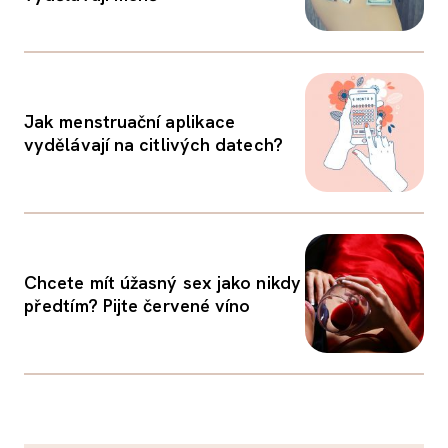
Jak menstruační aplikace
vydělávají na citlivých datech?
Chcete mít úžasný sex jako nikdy
předtím? Pijte červené víno