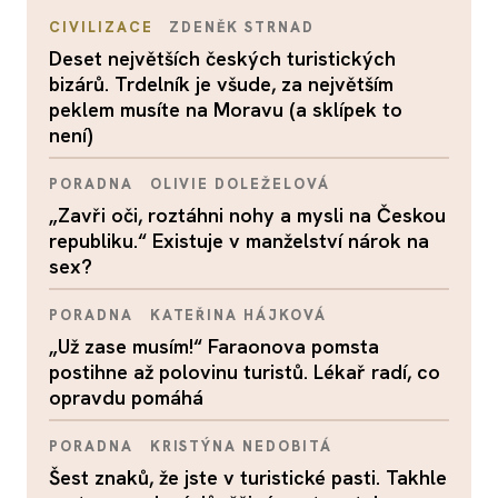
CIVILIZACE
ZDENĚK STRNAD
Deset největších českých turistických
bizárů. Trdelník je všude, za největším
peklem musíte na Moravu (a sklípek to
není)
PORADNA
OLIVIE DOLEŽELOVÁ
„Zavři oči, roztáhni nohy a mysli na Českou
republiku.“ Existuje v manželství nárok na
sex?
PORADNA
KATEŘINA HÁJKOVÁ
„Už zase musím!“ Faraonova pomsta
postihne až polovinu turistů. Lékař radí, co
opravdu pomáhá
PORADNA
KRISTÝNA NEDOBITÁ
Šest znaků, že jste v turistické pasti. Takhle