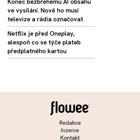
Konec bezbřehému AI obsahu
ve vysílání. Nově ho musí
televize a rádia označovat
Netflix je před Oneplay,
alespoň co se týče plateb
předplatného kartou
Redakce
Inzerce
Kontakt