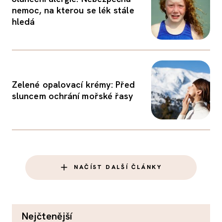
nemoc, na kterou se lék stále
hledá
Zelené opalovací krémy: Před
sluncem ochrání mořské řasy
NAČÍST DALŠÍ ČLÁNKY
nejčtenější