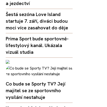
a jezdectví
Šestá sezóna Love Island
startuje 7. září, diváci budou
moci více zasahovat do děje
Prima Sport bude sportovně-
lifestylový kanál. Ukázala
vizuál studia
Co bude se Sporty TV? Její
majitel se ze sportovního
vysílání nestahuje