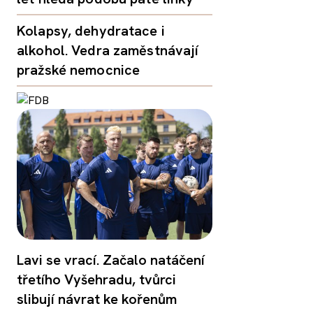
Kolapsy, dehydratace i
alkohol. Vedra zaměstnávají
pražské nemocnice
Lavi se vrací. Začalo natáčení
třetího Vyšehradu, tvůrci
slibují návrat ke kořenům