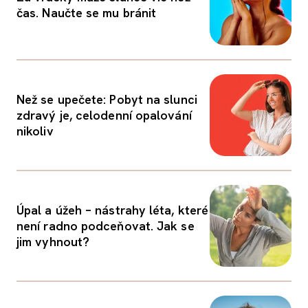
čas. Naučte se mu bránit
Než se upečete: Pobyt na slunci
zdravý je, celodenní opalování
nikoliv
Úpal a úžeh – nástrahy léta, které
není radno podceňovat. Jak se
jim vyhnout?