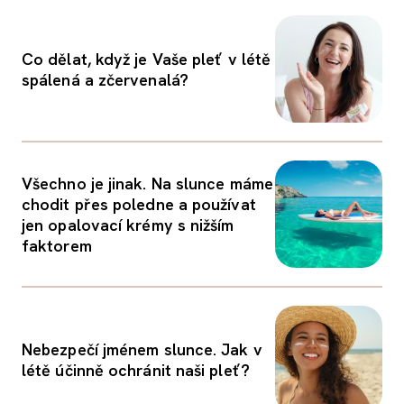
Co dělat, když je Vaše pleť v létě
spálená a zčervenalá?
Všechno je jinak. Na slunce máme
chodit přes poledne a používat
jen opalovací krémy s nižším
faktorem
Nebezpečí jménem slunce. Jak v
létě účinně ochránit naši pleť?