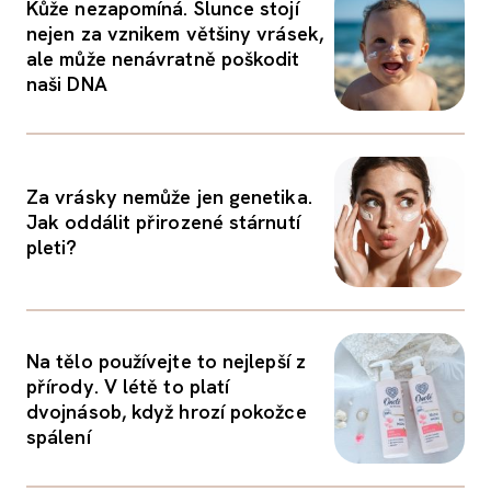
Kůže nezapomíná. Slunce stojí
nejen za vznikem většiny vrásek,
ale může nenávratně poškodit
naši DNA
Za vrásky nemůže jen genetika.
Jak oddálit přirozené stárnutí
pleti?
Na tělo používejte to nejlepší z
přírody. V létě to platí
dvojnásob, když hrozí pokožce
spálení