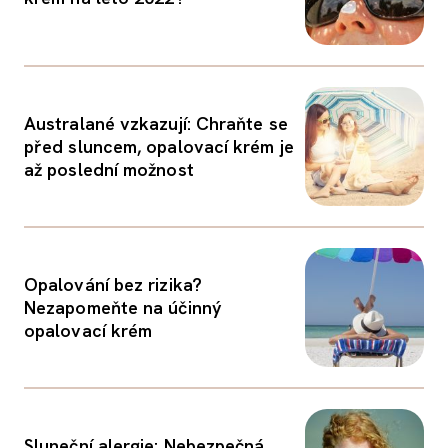
Australané vzkazují: Chraňte se
před sluncem, opalovací krém je
až poslední možnost
Opalování bez rizika?
Nezapomeňte na účinný
opalovací krém
Sluneční alergie: Nebezpečná