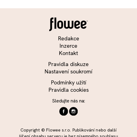
Redakce
Inzerce
Kontakt
Pravidla diskuze
Nastavení soukromí
Podmínky užití
Pravidla cookies
Sledujte nás na:
Copyright © Flowee s.r.o. Publikování nebo další
šíření obsahu serveru je bez písemného souhlasu