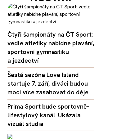
Čtyři šampionáty na ČT Sport:
vedle atletiky nabídne plavání,
sportovní gymnastiku
a jezdectví
Šestá sezóna Love Island
startuje 7. září, diváci budou
moci více zasahovat do děje
Prima Sport bude sportovně-
lifestylový kanál. Ukázala
vizuál studia