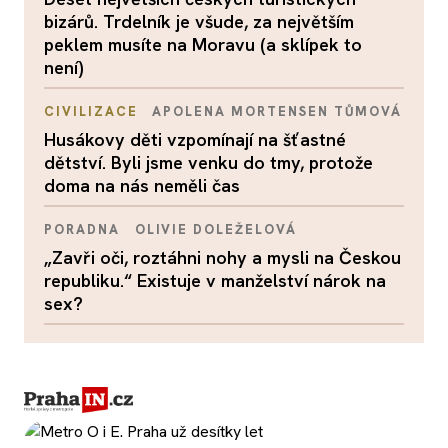
bizárů. Trdelník je všude, za největším
peklem musíte na Moravu (a sklípek to
není)
CIVILIZACE
APOLENA MORTENSEN TŮMOVÁ
Husákovy děti vzpomínají na šťastné
dětství. Byli jsme venku do tmy, protože
doma na nás neměli čas
PORADNA
OLIVIE DOLEŽELOVÁ
„Zavři oči, roztáhni nohy a mysli na Českou
republiku.“ Existuje v manželství nárok na
sex?