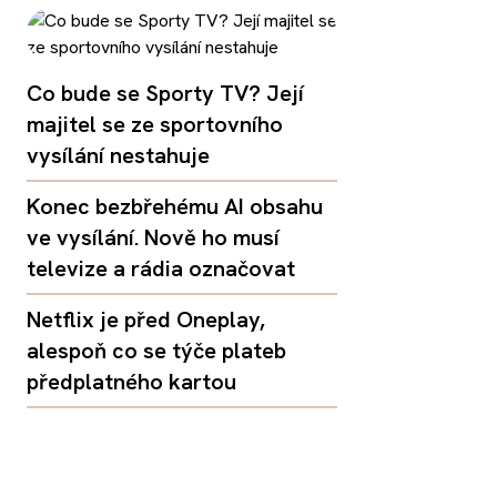
Co bude se Sporty TV? Její
majitel se ze sportovního
vysílání nestahuje
Konec bezbřehému AI obsahu
ve vysílání. Nově ho musí
televize a rádia označovat
Netflix je před Oneplay,
alespoň co se týče plateb
předplatného kartou