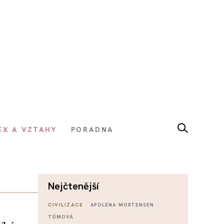
EX A VZTAHY
PORADNA
nejčtenější
CIVILIZACE
APOLENA MORTENSEN
TŮMOVÁ