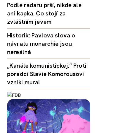
Podle radaru prší, nikde ale
ani kapka. Co stojí za
zvláštním jevem
Historik: Pavlova slova o
návratu monarchie jsou
nereálná
„Kanále komunistickej.“ Proti
poradci Slavie Komorousovi
vznikl mural