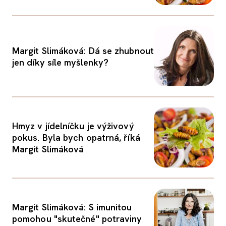
Margit Slimáková: Dá se zhubnout
jen díky síle myšlenky?
Hmyz v jídelníčku je výživový
pokus. Byla bych opatrná, říká
Margit Slimáková
Margit Slimáková: S imunitou
pomohou "skutečné" potraviny