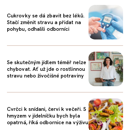
Cukrovky se dá zbavit bez léků.
Stačí změnit stravu a přidat na
pohybu, odhalili odborníci
Se skutečným jídlem téměř nelze
chybovat. Ať už jde o rostlinnou
stravu nebo živočišné potraviny
Cvrčci k snídani, červi k večeři. S
hmyzem v jídelníčku bych byla
opatrná, říká odbornice na výživu