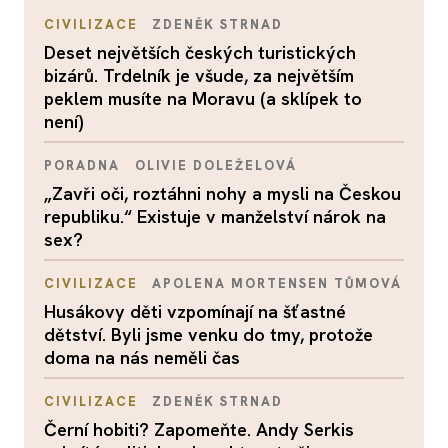
CIVILIZACE
ZDENĚK STRNAD
Deset největších českých turistických
bizárů. Trdelník je všude, za největším
peklem musíte na Moravu (a sklípek to
není)
PORADNA
OLIVIE DOLEŽELOVÁ
„Zavři oči, roztáhni nohy a mysli na Českou
republiku.“ Existuje v manželství nárok na
sex?
CIVILIZACE
APOLENA MORTENSEN TŮMOVÁ
Husákovy děti vzpomínají na šťastné
dětství. Byli jsme venku do tmy, protože
doma na nás neměli čas
CIVILIZACE
ZDENĚK STRNAD
Černí hobiti? Zapomeňte. Andy Serkis