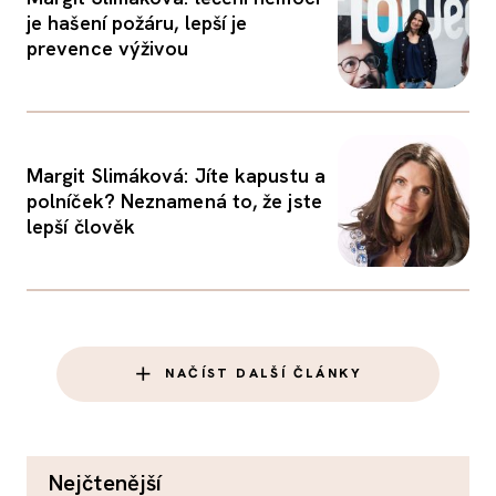
je hašení požáru, lepší je
prevence výživou
Margit Slimáková: Jíte kapustu a
polníček? Neznamená to, že jste
lepší člověk
NAČÍST DALŠÍ ČLÁNKY
nejčtenější