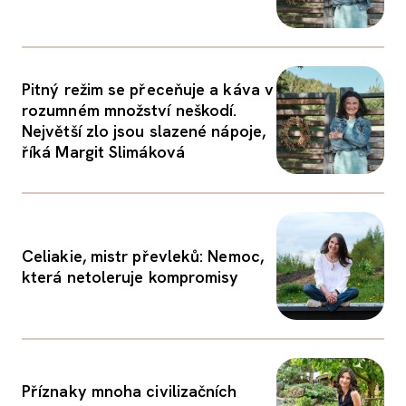
Pitný režim se přeceňuje a káva v
rozumném množství neškodí.
Největší zlo jsou slazené nápoje,
říká Margit Slimáková
Celiakie, mistr převleků: Nemoc,
která netoleruje kompromisy
Příznaky mnoha civilizačních