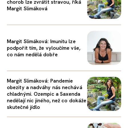
chorob lze zvrátit stravou, říká
Margit Slimáková
Margit Slimáková: Imunitu lze
podpořit tím, že vyloučíme vše,
co nám nedělá dobře
Margit Slimáková: Pandemie
obezity a nadváhy nás nechává
chladnými. Ozempic a Saxenda
nedělají nic jiného, než co dokáže
skutečné jídlo