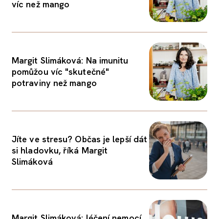
víc než mango
Margit Slimáková: Na imunitu
pomůžou víc "skutečné"
potraviny než mango
Jíte ve stresu? Občas je lepší dát
si hladovku, říká Margit
Slimáková
Margit Slimáková: léčení nemocí