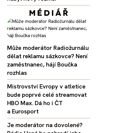
Může moderátor Radiožurnálu
dělat reklamu sázkovce? Není
zaměstnanec, hájí Boučka
rozhlas
Mistrovství Evropy v atletice
bude poprvé celé streamovat
HBO Max. Dá ho i ČT
a Eurosport
Je moderátor na dovolené?