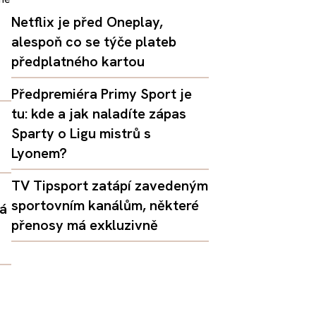
Netflix je před Oneplay,
alespoň co se týče plateb
předplatného kartou
Předpremiéra Primy Sport je
tu: kde a jak naladíte zápas
Sparty o Ligu mistrů s
Lyonem?
TV Tipsport zatápí zavedeným
sportovním kanálům, některé
dá
přenosy má exkluzivně