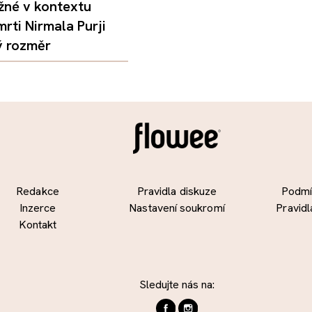
žné v kontextu
mrti Nirmala Purji
ý rozměr
Redakce
Pravidla diskuze
Podmín
Inzerce
Nastavení soukromí
Pravidl
Kontakt
Sledujte nás na: