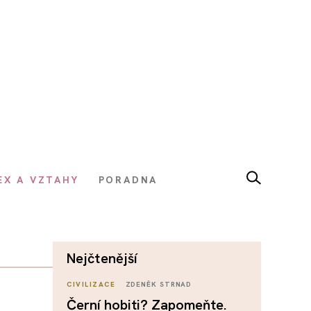
EX A VZTAHY
PORADNA
nejčtenější
CIVILIZACE
ZDENĚK STRNAD
Černí hobiti? Zapomeňte.