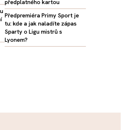
předplatného kartou
lu
Předpremiéra Primy Sport je
í
tu: kde a jak naladíte zápas
Sparty o Ligu mistrů s
Lyonem?