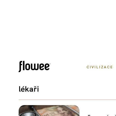
CIVILIZACE
lékaři