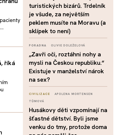
ochranu
turistických bizárů. Trdelník
je všude, za největším
pacienty
peklem musíte na Moravu (a
..
sklípek to není)
PORADNA
OLIVIE DOLEŽELOVÁ
„Zavři oči, roztáhni nohy a
mysli na Českou republiku.“
, říká
Existuje v manželství nárok
na sex?
ním
ou
CIVILIZACE
APOLENA MORTENSEN
TŮMOVÁ
Husákovy děti vzpomínají na
šťastné dětství. Byli jsme
venku do tmy, protože doma
h