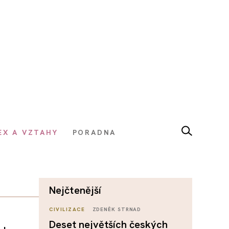
EX A VZTAHY
PORADNA
nejčtenější
CIVILIZACE
ZDENĚK STRNAD
Deset největších českých