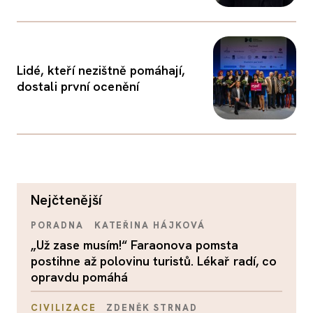
Lidé, kteří nezištně pomáhají,
dostali první ocenění
nejčtenější
PORADNA
KATEŘINA HÁJKOVÁ
„Už zase musím!“ Faraonova pomsta
postihne až polovinu turistů. Lékař radí, co
opravdu pomáhá
CIVILIZACE
ZDENĚK STRNAD