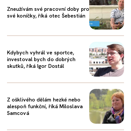
Zneužívám své pracovní doby pro
své koníčky, říká otec Šebestián
Kdybych vyhrál ve sportce,
investoval bych do dobrých
skutků, říká Igor Dostál
Z ošklivého dělám hezké nebo
alespoň funkční, říká Miloslava
Samcová