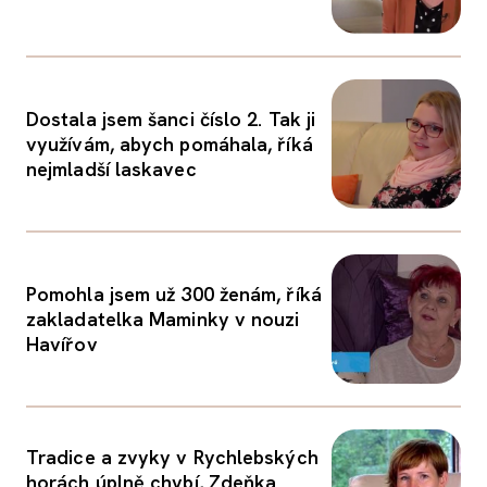
Dostala jsem šanci číslo 2. Tak ji
využívám, abych pomáhala, říká
nejmladší laskavec
Pomohla jsem už 300 ženám, říká
zakladatelka Maminky v nouzi
Havířov
Tradice a zvyky v Rychlebských
horách úplně chybí, Zdeňka