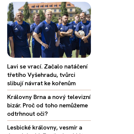
Lavi se vrací. Začalo natáčení
třetího Vyšehradu, tvůrci
slibují návrat ke kořenům
Královny Brna a nový televizní
bizár. Proč od toho nemůžeme
odtrhnout oči?
Lesbické královny, vesmír a