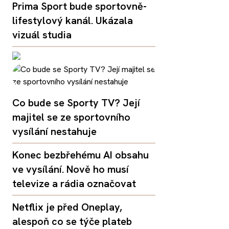
Prima Sport bude sportovně-
lifestylový kanál. Ukázala
vizuál studia
Co bude se Sporty TV? Její
majitel se ze sportovního
vysílání nestahuje
Konec bezbřehému AI obsahu
ve vysílání. Nově ho musí
televize a rádia označovat
Netflix je před Oneplay,
alespoň co se týče plateb