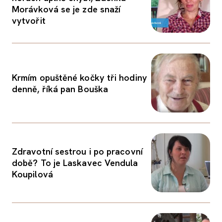
Morávková se je zde snaží
vytvořit
Krmím opuštěné kočky tři hodiny
denně, říká pan Bouška
Zdravotní sestrou i po pracovní
době? To je Laskavec Vendula
Koupilová