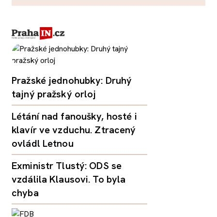
Pražské jednohubky: Druhý
tajný pražský orloj
Létání nad fanoušky, hosté i
klavír ve vzduchu. Ztracený
ovládl Letnou
Exministr Tlustý: ODS se
vzdálila Klausovi. To byla
chyba