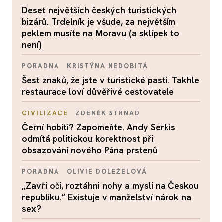
Deset největších českých turistických
bizárů. Trdelník je všude, za největším
peklem musíte na Moravu (a sklípek to
není)
PORADNA
KRISTÝNA NEDOBITÁ
Šest znaků, že jste v turistické pasti. Takhle
restaurace loví důvěřivé cestovatele
CIVILIZACE
ZDENĚK STRNAD
Černí hobiti? Zapomeňte. Andy Serkis
odmítá politickou korektnost při
obsazování nového Pána prstenů
PORADNA
OLIVIE DOLEŽELOVÁ
„Zavři oči, roztáhni nohy a mysli na Českou
republiku.“ Existuje v manželství nárok na
sex?