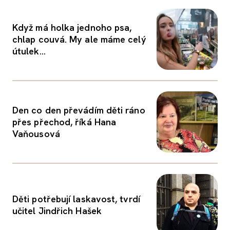
Když má holka jednoho psa,
chlap couvá. My ale máme celý
útulek...
Den co den převádím děti ráno
přes přechod, říká Hana
Vaňousová
Děti potřebují laskavost, tvrdí
učitel Jindřich Hašek