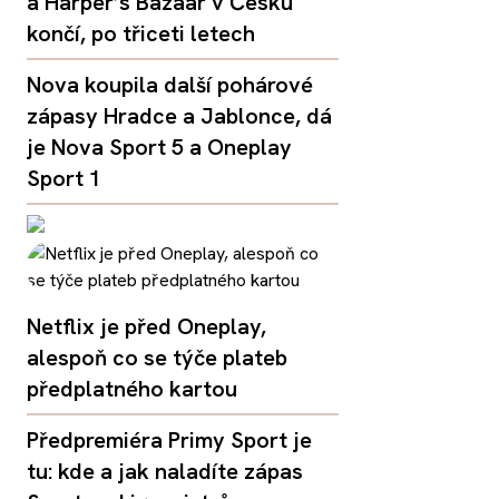
a Harper’s Bazaar v Česku
končí, po třiceti letech
Nova koupila další pohárové
zápasy Hradce a Jablonce, dá
je Nova Sport 5 a Oneplay
Sport 1
Netflix je před Oneplay,
alespoň co se týče plateb
předplatného kartou
Předpremiéra Primy Sport je
tu: kde a jak naladíte zápas