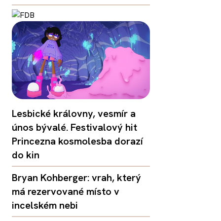
Lesbické královny, vesmír a
únos bývalé. Festivalový hit
Princezna kosmolesba dorazí
do kin
Bryan Kohberger: vrah, který
má rezervované místo v
incelském nebi