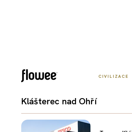
CIVILIZACE
Klášterec nad Ohří