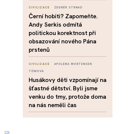
CIVILIZACE
ZDENĚK STRNAD
Černí hobiti? Zapomeňte.
Andy Serkis odmítá
politickou korektnost při
obsazování nového Pána
prstenů
CIVILIZACE
APOLENA MORTENSEN
TŮMOVÁ
Husákovy děti vzpomínají na
šťastné dětství. Byli jsme
venku do tmy, protože doma
na nás neměli čas