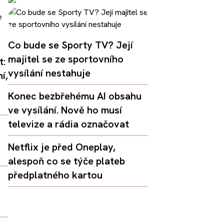
Co bude se Sporty TV? Její
majitel se ze sportovního
t:
vysílání nestahuje
í,
Konec bezbřehému AI obsahu
ve vysílání. Nově ho musí
televize a rádia označovat
Netflix je před Oneplay,
alespoň co se týče plateb
předplatného kartou