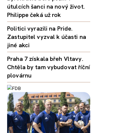
útulcích šanci na nový život.
Philippe čeká už rok
Politici vyrazili na Pride.
Zastupitel vyzval k účasti na
jiné akci
Praha 7 získala břeh Vltavy.
Chtěla by tam vybudovat říční
plovárnu