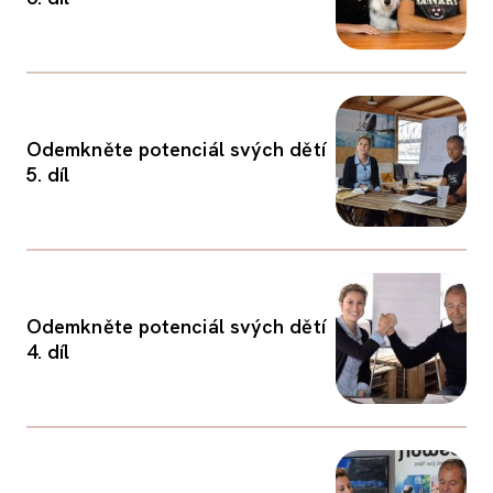
Odemkněte potenciál svých dětí
5. díl
Odemkněte potenciál svých dětí
4. díl