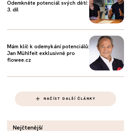
Odemkněte potenciál svých dětí:
3. díl
Mám klíč k odemykání potenciálů:
Jan Mühlfeit exklusivně pro
flowee.cz
NAČÍST DALŠÍ ČLÁNKY
nejčtenější