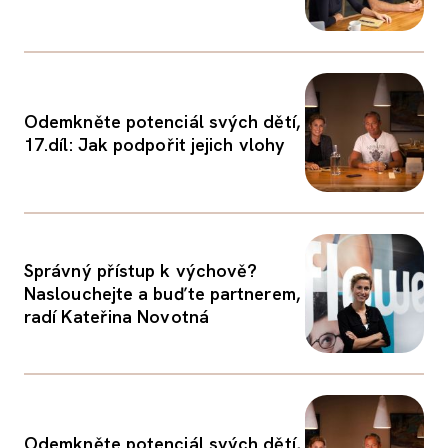
Odemkněte potenciál svých dětí,
17.díl: Jak podpořit jejich vlohy
Správný přístup k výchově?
Naslouchejte a buďte partnerem,
radí Kateřina Novotná
Odemkněte potenciál svých dětí,