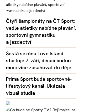
Čtyři šampionáty na ČT Sport:
vedle atletiky nabídne plavání,
sportovní gymnastiku
a jezdectví
Šestá sezóna Love Island
startuje 7. září, diváci budou
moci více zasahovat do děje
Prima Sport bude sportovně-
lifestylový kanál. Ukázala
vizuál studia