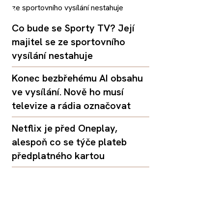
Co bude se Sporty TV? Její
majitel se ze sportovního
vysílání nestahuje
Konec bezbřehému AI obsahu
ve vysílání. Nově ho musí
televize a rádia označovat
Netflix je před Oneplay,
alespoň co se týče plateb
předplatného kartou