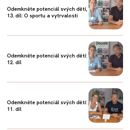
Odemkněte potenciál svých dětí,
13. díl: O sportu a vytrvalosti
Odemkněte potenciál svých dětí:
12. díl
Odemkněte potenciál svých dětí:
11. díl