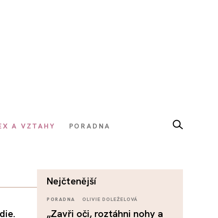
EX A VZTAHY
PORADNA
nejčtenější
PORADNA
OLIVIE DOLEŽELOVÁ
die.
„Zavři oči, roztáhni nohy a