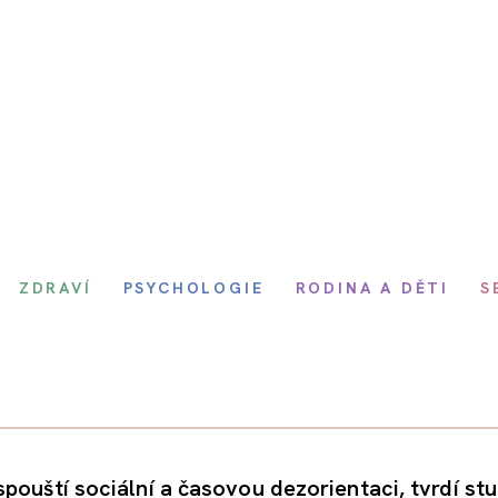
ZDRAVÍ
PSYCHOLOGIE
RODINA A DĚTI
S
pouští sociální a časovou dezorientaci, tvrdí stu