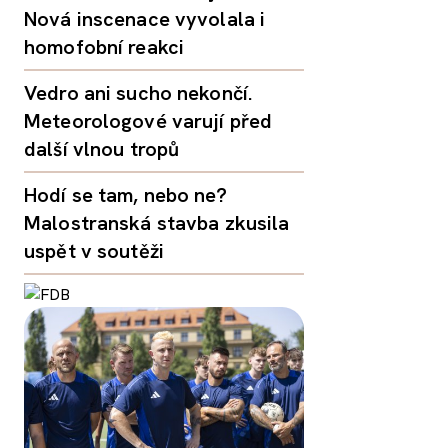
Nová inscenace vyvolala i
homofobní reakci
Vedro ani sucho nekončí.
Meteorologové varují před
další vlnou tropů
Hodí se tam, nebo ne?
Malostranská stavba zkusila
uspět v soutěži