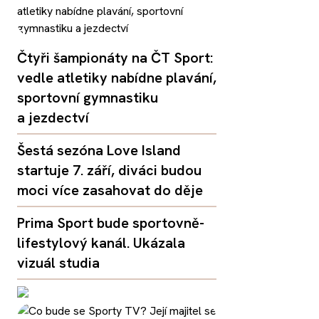
Čtyři šampionáty na ČT Sport:
vedle atletiky nabídne plavání,
sportovní gymnastiku
a jezdectví
Šestá sezóna Love Island
startuje 7. září, diváci budou
moci více zasahovat do děje
Prima Sport bude sportovně-
lifestylový kanál. Ukázala
vizuál studia