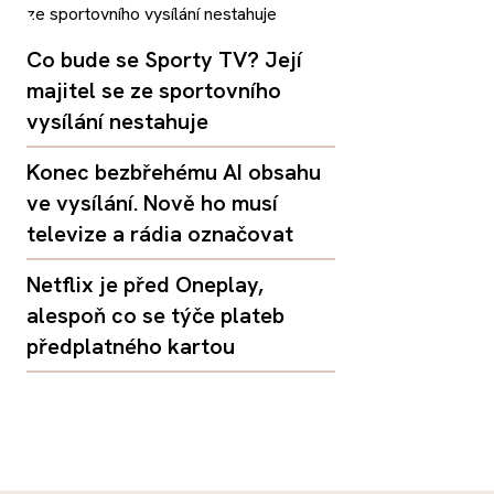
Co bude se Sporty TV? Její
majitel se ze sportovního
vysílání nestahuje
Konec bezbřehému AI obsahu
ve vysílání. Nově ho musí
televize a rádia označovat
Netflix je před Oneplay,
alespoň co se týče plateb
předplatného kartou