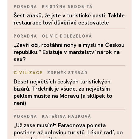
PORADNA
KRISTÝNA NEDOBITÁ
Šest znaků, že jste v turistické pasti. Takhle
restaurace loví důvěřivé cestovatele
PORADNA
OLIVIE DOLEŽELOVÁ
„Zavři oči, roztáhni nohy a mysli na Českou
republiku.“ Existuje v manželství nárok na
sex?
CIVILIZACE
ZDENĚK STRNAD
Deset největších českých turistických
bizárů. Trdelník je všude, za největším
peklem musíte na Moravu (a sklípek to
není)
PORADNA
KATEŘINA HÁJKOVÁ
„Už zase musím!“ Faraonova pomsta
postihne až polovinu turistů. Lékař radí, co