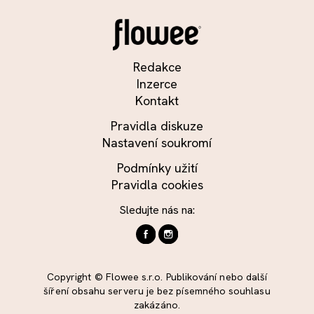
Redakce
Inzerce
Kontakt
Pravidla diskuze
Nastavení soukromí
Podmínky užití
Pravidla cookies
Sledujte nás na:
Copyright © Flowee s.r.o. Publikování nebo další
šíření obsahu serveru je bez písemného souhlasu
zakázáno.