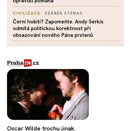
opravdu pomáhá
CIVILIZACE
ZDENĚK STRNAD
Černí hobiti? Zapomeňte. Andy Serkis
odmítá politickou korektnost při
obsazování nového Pána prstenů
Oscar Wilde trochu jinak.