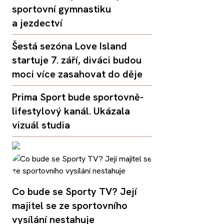
sportovní gymnastiku
a jezdectví
Šestá sezóna Love Island
startuje 7. září, diváci budou
moci více zasahovat do děje
Prima Sport bude sportovně-
lifestylový kanál. Ukázala
vizuál studia
Co bude se Sporty TV? Její
majitel se ze sportovního
vysílání nestahuje