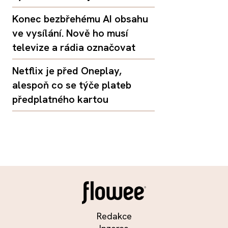
Konec bezbřehému AI obsahu
ve vysílání. Nově ho musí
televize a rádia označovat
Netflix je před Oneplay,
alespoň co se týče plateb
předplatného kartou
Redakce