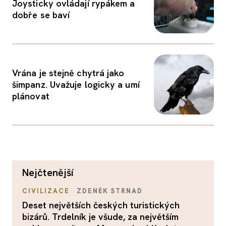
Joysticky ovládají rypákem a
dobře se baví
Vrána je stejně chytrá jako
šimpanz. Uvažuje logicky a umí
plánovat
nejčtenější
CIVILIZACE
ZDENĚK STRNAD
Deset největších českých turistických
bizárů. Trdelník je všude, za největším