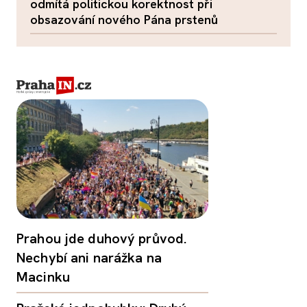
odmítá politickou korektnost při
obsazování nového Pána prstenů
Prahou jde duhový průvod.
Nechybí ani narážka na
Macinku