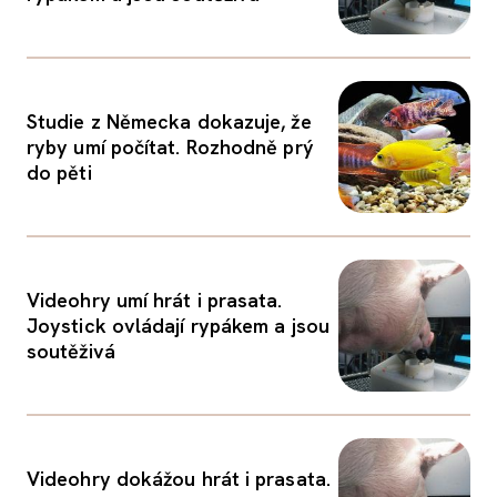
Studie z Německa dokazuje, že
ryby umí počítat. Rozhodně prý
do pěti
Videohry umí hrát i prasata.
Joystick ovládají rypákem a jsou
soutěživá
Videohry dokážou hrát i prasata.