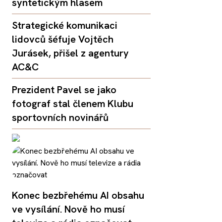
syntetickým hlasem
Strategické komunikaci
lidovců šéfuje Vojtěch
Jurásek, přišel z agentury
AC&C
Prezident Pavel se jako
fotograf stal členem Klubu
sportovních novinářů
Konec bezbřehému AI obsahu
ve vysílání. Nově ho musí