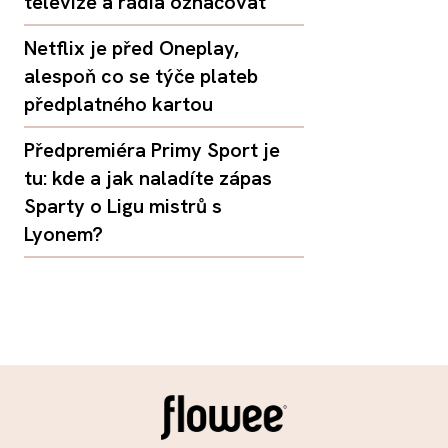
televize a rádia označovat
Netflix je před Oneplay,
alespoň co se týče plateb
předplatného kartou
Předpremiéra Primy Sport je
tu: kde a jak naladíte zápas
Sparty o Ligu mistrů s
Lyonem?