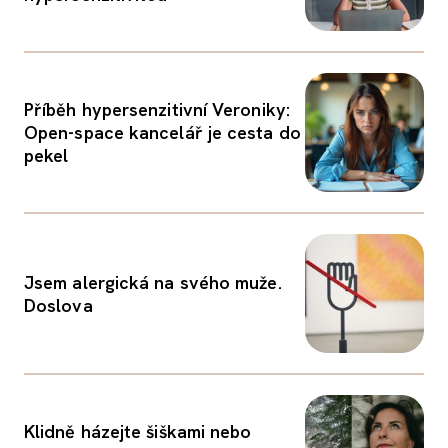
Příběh hypersenzitivní Veroniky:
Open-space kancelář je cesta do
pekel
Jsem alergická na svého muže.
Doslova
Klidně házejte šiškami nebo