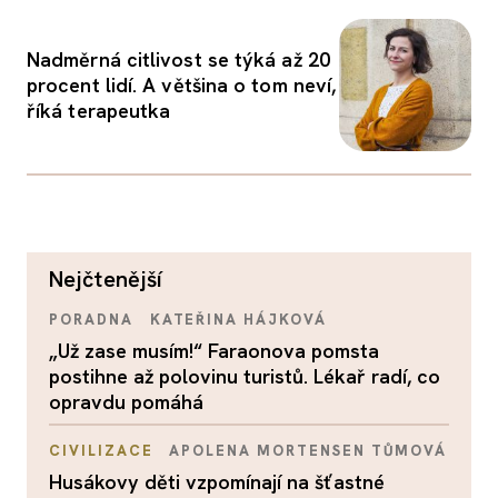
Nadměrná citlivost se týká až 20
procent lidí. A většina o tom neví,
říká terapeutka
nejčtenější
PORADNA
KATEŘINA HÁJKOVÁ
„Už zase musím!“ Faraonova pomsta
postihne až polovinu turistů. Lékař radí, co
opravdu pomáhá
CIVILIZACE
APOLENA MORTENSEN TŮMOVÁ
Husákovy děti vzpomínají na šťastné