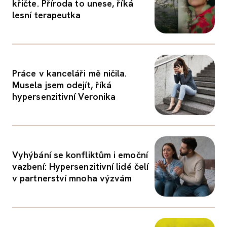
křičte. Příroda to unese, říká
lesní terapeutka
Práce v kanceláři mě ničila.
Musela jsem odejít, říká
hypersenzitivní Veronika
Vyhýbání se konfliktům i emoční
vazbení: Hypersenzitivní lidé čelí
v partnerství mnoha výzvám