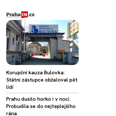
Korupční kauza Bulovka:
Státní zástupce obžaloval pět
lidí
Prahu dusilo horko i v noci.
Probudila se do nejteplejšího
rána