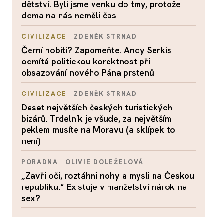
dětství. Byli jsme venku do tmy, protože
doma na nás neměli čas
CIVILIZACE
ZDENĚK STRNAD
Černí hobiti? Zapomeňte. Andy Serkis
odmítá politickou korektnost při
obsazování nového Pána prstenů
CIVILIZACE
ZDENĚK STRNAD
Deset největších českých turistických
bizárů. Trdelník je všude, za největším
peklem musíte na Moravu (a sklípek to
není)
PORADNA
OLIVIE DOLEŽELOVÁ
„Zavři oči, roztáhni nohy a mysli na Českou
republiku.“ Existuje v manželství nárok na
sex?