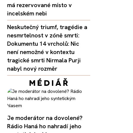
má rezervované místo v
incelském nebi
Neskutečný triumf, tragédie a
nesmrtelnost v zóně smrti:
Dokumentu 14 vrcholů: Nic
není nemožné v kontextu
tragické smrti Nirmala Purji
nabyl nový rozměr
Je moderátor na dovolené?
Rádio Haná ho nahradí jeho