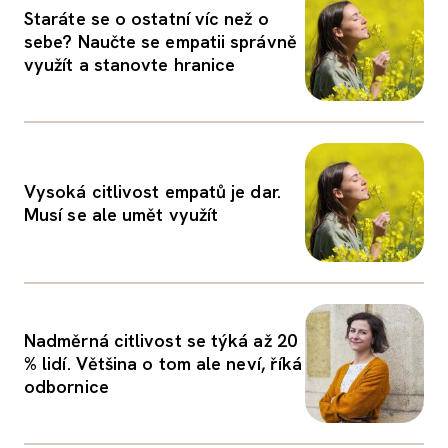
Staráte se o ostatní víc než o
sebe? Naučte se empatii správně
využít a stanovte hranice
Vysoká citlivost empatů je dar.
Musí se ale umět využít
Nadměrná citlivost se týká až 20
% lidí. Většina o tom ale neví, říká
odbornice