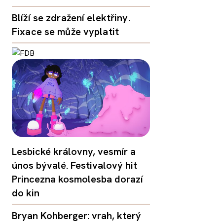
Blíží se zdražení elektřiny.
Fixace se může vyplatit
Lesbické královny, vesmír a
únos bývalé. Festivalový hit
Princezna kosmolesba dorazí
do kin
Bryan Kohberger: vrah, který