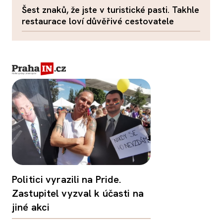
Šest znaků, že jste v turistické pasti. Takhle
restaurace loví důvěřivé cestovatele
Politici vyrazili na Pride.
Zastupitel vyzval k účasti na
jiné akci