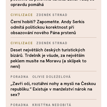
opravdu pomáhá
CIVILIZACE
ZDENĚK STRNAD
Černí hobiti? Zapomeňte. Andy Serkis
odmítá politickou korektnost při
obsazování nového Pána prstenů
CIVILIZACE
ZDENĚK STRNAD
Deset největších českých turistických
bizárů. Trdelník je všude, za největším
peklem musíte na Moravu (a sklípek to
není)
PORADNA
OLIVIE DOLEŽELOVÁ
„Zavři oči, roztáhni nohy a mysli na Českou
republiku.“ Existuje v manželství nárok na
sex?
PORADNA
KRISTÝNA NEDOBITÁ