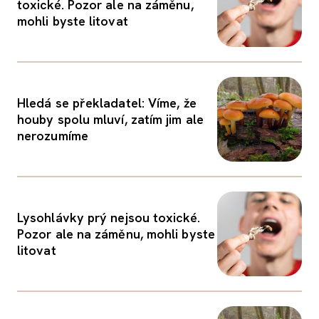
toxické. Pozor ale na záměnu,
mohli byste litovat
Hledá se překladatel: Víme, že
houby spolu mluví, zatím jim ale
nerozumíme
Lysohlávky prý nejsou toxické.
Pozor ale na záměnu, mohli byste
litovat