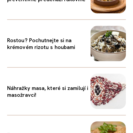
Rostou? Pochutnejte si na
krémovém rizotu s houbami
Náhražky masa, které si zamilují i
masožravci!