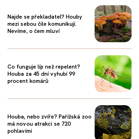
Najde se překladatel? Houby
mezi sebou čile komunikují.
Nevíme, o čem mluví
Co funguje líp než repelent?
Houba za 45 dní vyhubí 99
procent komárů
Houba, nebo zvíře? Pařížská zoo
má novou atrakci se 720
pohlavími