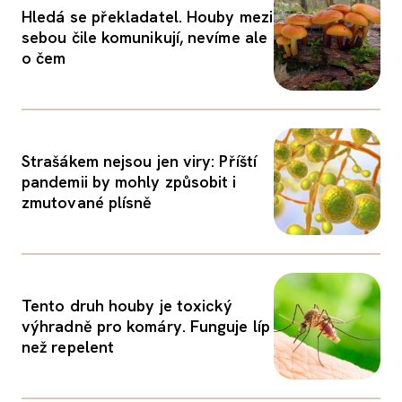
Hledá se překladatel. Houby mezi
sebou čile komunikují, nevíme ale
o čem
Strašákem nejsou jen viry: Příští
pandemii by mohly způsobit i
zmutované plísně
Tento druh houby je toxický
výhradně pro komáry. Funguje líp
než repelent