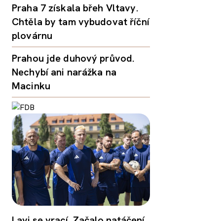
Praha 7 získala břeh Vltavy.
Chtěla by tam vybudovat říční
plovárnu
Prahou jde duhový průvod.
Nechybí ani narážka na
Macinku
Lavi se vrací. Začalo natáčení