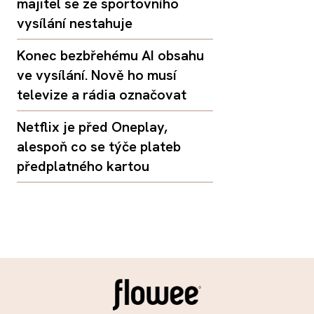
majitel se ze sportovního
vysílání nestahuje
Konec bezbřehému AI obsahu
ve vysílání. Nově ho musí
televize a rádia označovat
Netflix je před Oneplay,
alespoň co se týče plateb
předplatného kartou