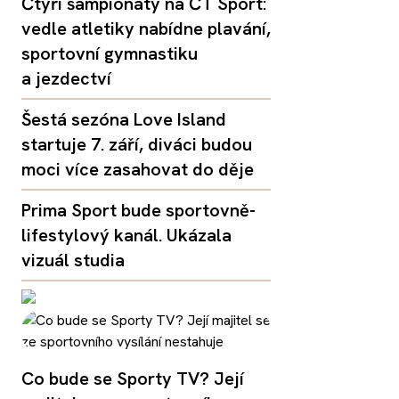
Čtyři šampionáty na ČT Sport:
vedle atletiky nabídne plavání,
sportovní gymnastiku
a jezdectví
Šestá sezóna Love Island
startuje 7. září, diváci budou
moci více zasahovat do děje
Prima Sport bude sportovně-
lifestylový kanál. Ukázala
vizuál studia
Co bude se Sporty TV? Její