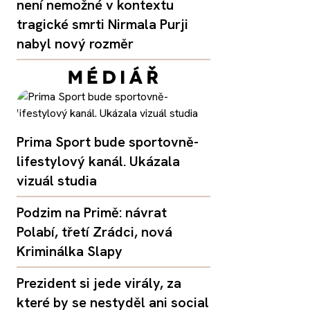
není nemožné v kontextu
tragické smrti Nirmala Purji
nabyl nový rozměr
Prima Sport bude sportovně-
lifestylový kanál. Ukázala
vizuál studia
Podzim na Primě: návrat
Polabí, třetí Zrádci, nová
Kriminálka Slapy
Prezident si jede virály, za
které by se nestyděl ani social