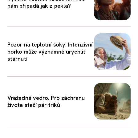
nám připadá jak z pekla?
Pozor na teplotní šoky. Intenzivní
horko může významně urychlit
stárnutí
Vražedné vedro. Pro záchranu
života stačí pár triků