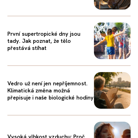
První supertropické dny jsou
tady. Jak poznat, že tělo
přestává stíhat
Vedro už není jen nepříjemnost.
Klimatická změna možná
přepisuje i naše biologické hodiny
Vysoká vlhkost vzduchu: Proč