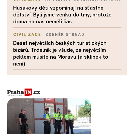
Husákovy děti vzpomínají na šťastné
dětství. Byli jsme venku do tmy, protože
doma na nás neměli čas
CIVILIZACE
ZDENĚK STRNAD
Deset největších českých turistických
bizárů. Trdelník je všude, za největším
peklem musíte na Moravu (a sklípek to
není)