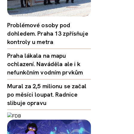
Problémové osoby pod
dohledem. Praha 13 zpřísňuje
kontroly u metra
Praha lákala na mapu
ochlazení. Naváděla ale i k
nefunkčním vodním prvkům
Mural za 2,5 milionu se začal
po měsíci loupat. Radnice
slibuje opravu