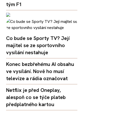
tým F1
Co bude se Sporty TV? Její
majitel se ze sportovního
vysílání nestahuje
Konec bezbřehému AI obsahu
ve vysílání. Nově ho musí
televize a rádia označovat
Netflix je před Oneplay,
alespoň co se týče plateb
předplatného kartou