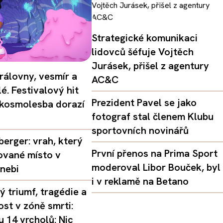
Strategické komunikaci
lidovců šéfuje Vojtěch
Jurásek, přišel z agentury
rálovny, vesmír a
AC&C
é. Festivalový hit
Prezident Pavel se jako
 kosmolesba dorazí
fotograf stal členem Klubu
sportovních novinářů
erger: vrah, který
První přenos na Prima Sport
ované místo v
moderoval Libor Bouček, byl
nebi
i v reklamě na Betano
 triumf, tragédie a
st v zóně smrti:
 14 vrcholů: Nic