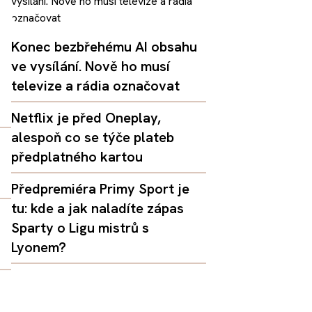
Konec bezbřehému AI obsahu
ve vysílání. Nově ho musí
televize a rádia označovat
Netflix je před Oneplay,
alespoň co se týče plateb
předplatného kartou
Předpremiéra Primy Sport je
tu: kde a jak naladíte zápas
Sparty o Ligu mistrů s
Lyonem?