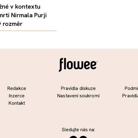
žné v kontextu
mrti Nirmala Purji
ý rozměr
Redakce
Pravidla diskuze
Podmín
Inzerce
Nastavení soukromí
Pravidl
Kontakt
Sledujte nás na: