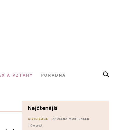
EX A VZTAHY
PORADNA
nejčtenější
CIVILIZACE
APOLENA MORTENSEN
TŮMOVÁ